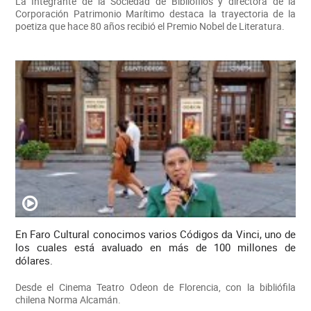
La Integrante de la Sociedad de Bibliófilos y directora de la
Corporación Patrimonio Marítimo destaca la trayectoria de la
poetiza que hace 80 años recibió el Premio Nobel de Literatura.
En Faro Cultural conocimos varios Códigos da Vinci, uno de
los cuales está avaluado en más de 100 millones de
dólares.
Desde el Cinema Teatro Odeon de Florencia, con la bibliófila
chilena Norma Alcamán.