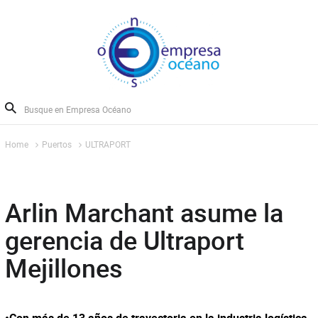
Home
Puertos
ULTRAPORT
Arlin Marchant asume la
gerencia de Ultraport
Mejillones