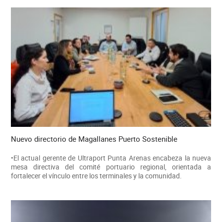
Nuevo directorio de Magallanes Puerto Sostenible
•El actual gerente de Ultraport Punta Arenas encabeza la nueva
mesa directiva del comité portuario regional, orientada a
fortalecer el vínculo entre los terminales y la comunidad.