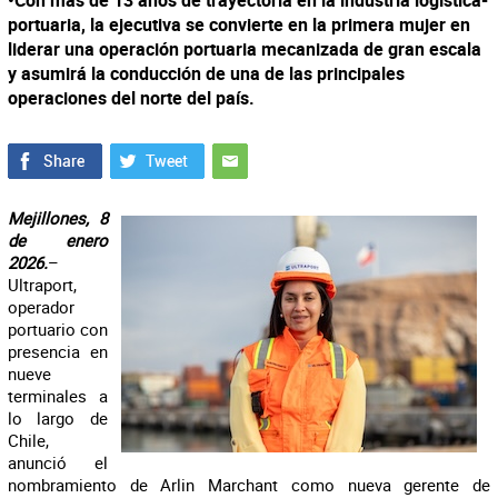
•Con más de 13 años de trayectoria en la industria logística-
portuaria, la ejecutiva se convierte en la primera mujer en
liderar una operación portuaria mecanizada de gran escala
y asumirá la conducción de una de las principales
operaciones del norte del país.
Mejillones, 8
de enero
2026.
–
Ultraport,
operador
portuario con
presencia en
nueve
terminales a
lo largo de
Chile,
anunció el
nombramiento de Arlin Marchant como nueva gerente de