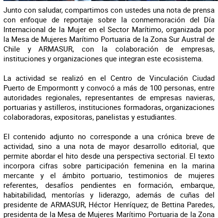
Junto con saludar, compartimos con ustedes una nota de prensa
con enfoque de reportaje sobre la conmemoración del Día
Internacional de la Mujer en el Sector Marítimo, organizada por
la Mesa de Mujeres Marítimo Portuaria de la Zona Sur Austral de
Chile y ARMASUR, con la colaboración de empresas,
instituciones y organizaciones que integran este ecosistema.
La actividad se realizó en el Centro de Vinculación Ciudad
Puerto de Empormontt y convocó a más de 100 personas, entre
autoridades regionales, representantes de empresas navieras,
portuarias y astilleros, instituciones formadoras, organizaciones
colaboradoras, expositoras, panelistas y estudiantes.
El contenido adjunto no corresponde a una crónica breve de
actividad, sino a una nota de mayor desarrollo editorial, que
permite abordar el hito desde una perspectiva sectorial. El texto
incorpora cifras sobre participación femenina en la marina
mercante y el ámbito portuario, testimonios de mujeres
referentes, desafíos pendientes en formación, embarque,
habitabilidad, mentorías y liderazgo, además de cuñas del
presidente de ARMASUR, Héctor Henríquez; de Bettina Paredes,
presidenta de la Mesa de Mujeres Marítimo Portuaria de la Zona