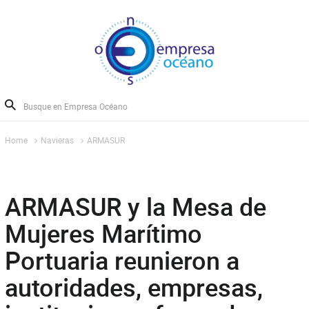
Home
Navieras
ARMASUR
ARMASUR y la Mesa de
Mujeres Marítimo
Portuaria reunieron a
autoridades, empresas,