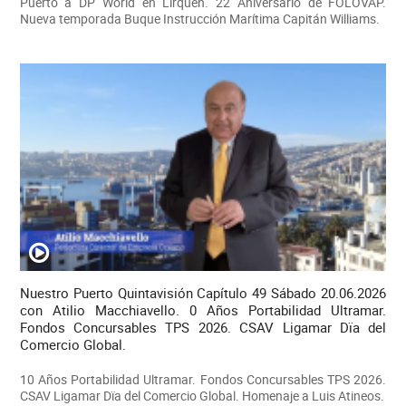
Puerto a DP World en Lirquén. 22 Aniversario de FOLOVAP.
Nueva temporada Buque Instrucción Marítima Capitán Williams.
Nuestro Puerto Quintavisión Capítulo 49 Sábado 20.06.2026
con Atilio Macchiavello. 0 Años Portabilidad Ultramar.
Fondos Concursables TPS 2026. CSAV Ligamar Dïa del
Comercio Global.
10 Años Portabilidad Ultramar. Fondos Concursables TPS 2026.
CSAV Ligamar Dïa del Comercio Global. Homenaje a Luis Atineos.