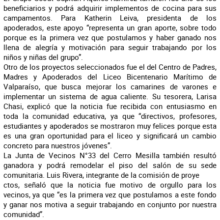
beneficiarios y podrá adquirir implementos de cocina para sus
campamentos. Para Katherin Leiva, presidenta de los
apoderados, este apoyo “representa un gran aporte, sobre todo
porque es la primera vez que postulamos y haber ganado nos
llena de alegría y motivación para seguir trabajando por los
niños y niñas del grupo”.
Otro de los proyectos seleccionados fue el del Centro de Padres,
Madres y Apoderados del Liceo Bicentenario Marítimo de
Valparaíso, que busca mejorar los camarines de varones e
implementar un sistema de agua caliente. Su tesorera, Larisa
Chasi, explicó que la noticia fue recibida con entusiasmo en
toda la comunidad educativa, ya que “directivos, profesores,
estudiantes y apoderados se mostraron muy felices porque esta
es una gran oportunidad para el liceo y significará un cambio
concreto para nuestros jóvenes”.
La Junta de Vecinos N°33 del Cerro Mesilla también resultó
ganadora y podrá remodelar el piso del salón de su sede
comunitaria. Luis Rivera, integrante de la comisión de proye
ctos, señaló que la noticia fue motivo de orgullo para los
vecinos, ya que “es la primera vez que postulamos a este fondo
y ganar nos motiva a seguir trabajando en conjunto por nuestra
comunidad”.