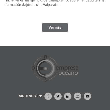
iniciativa es un ejemplo de trabajo enfocado en el deporte y la
formación de jóvenes de Valparaíso.
Ver más
SIGUENOS EN: