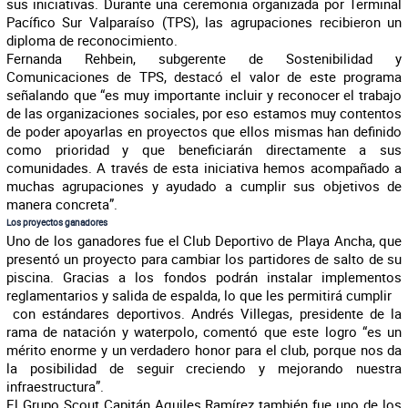
sus iniciativas. Durante una ceremonia organizada por Terminal
Pacífico Sur Valparaíso (TPS), las agrupaciones recibieron un
diploma de reconocimiento.
Fernanda Rehbein, subgerente de Sostenibilidad y
Comunicaciones de TPS, destacó el valor de este programa
señalando que “es muy importante incluir y reconocer el trabajo
de las organizaciones sociales, por eso estamos muy contentos
de poder apoyarlas en proyectos que ellos mismas han definido
como prioridad y que beneficiarán directamente a sus
comunidades. A través de esta iniciativa hemos acompañado a
muchas agrupaciones y ayudado a cumplir sus objetivos de
manera concreta”.
Los proyectos ganadores
Uno de los ganadores fue el Club Deportivo de Playa Ancha, que
presentó un proyecto para cambiar los partidores de salto de su
piscina. Gracias a los fondos podrán instalar implementos
reglamentarios y salida de espalda, lo que les permitirá cumplir
con estándares deportivos. Andrés Villegas, presidente de la
rama de natación y waterpolo, comentó que este logro “es un
mérito enorme y un verdadero honor para el club, porque nos da
la posibilidad de seguir creciendo y mejorando nuestra
infraestructura”.
El Grupo Scout Capitán Aquiles Ramírez también fue uno de los