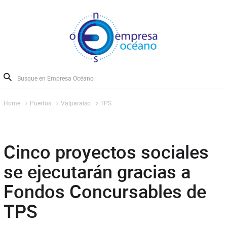
Home
Puertos
Valparaíso
TPS
Cinco proyectos sociales
se ejecutarán gracias a
Fondos Concursables de
TPS