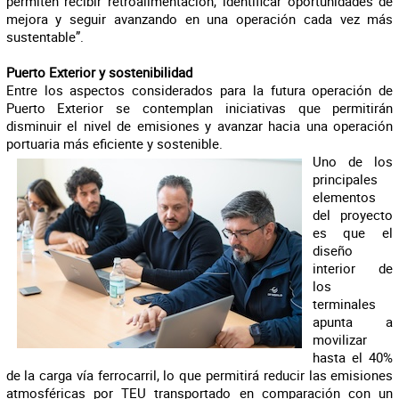
permiten recibir retroalimentación, identificar oportunidades de
mejora y seguir avanzando en una operación cada vez más
sustentable”.
Puerto Exterior y sostenibilidad
Entre los aspectos considerados para la futura operación de
Puerto Exterior se contemplan iniciativas que permitirán
disminuir el nivel de emisiones y avanzar hacia una operación
portuaria más eficiente y sostenible.
Uno de los
principales
elementos
del proyecto
es que el
diseño
interior de
los
terminales
apunta a
movilizar
hasta el 40%
de la carga vía ferrocarril, lo que permitirá reducir las emisiones
atmosféricas por TEU transportado en comparación con un