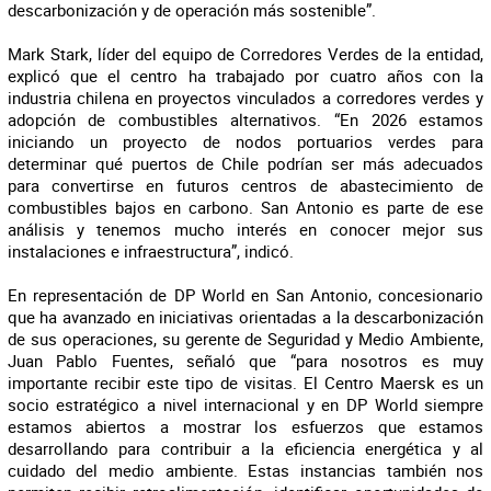
descarbonización y de operación más sostenible”.
Mark Stark, líder del equipo de Corredores Verdes de la entidad,
explicó que el centro ha trabajado por cuatro años con la
industria chilena en proyectos vinculados a corredores verdes y
adopción de combustibles alternativos. “En 2026 estamos
iniciando un proyecto de nodos portuarios verdes para
determinar qué puertos de Chile podrían ser más adecuados
para convertirse en futuros centros de abastecimiento de
combustibles bajos en carbono. San Antonio es parte de ese
análisis y tenemos mucho interés en conocer mejor sus
instalaciones e infraestructura”, indicó.
En representación de DP World en San Antonio, concesionario
que ha avanzado en iniciativas orientadas a la descarbonización
de sus operaciones, su gerente de Seguridad y Medio Ambiente,
Juan Pablo Fuentes, señaló que “para nosotros es muy
importante recibir este tipo de visitas. El Centro Maersk es un
socio estratégico a nivel internacional y en DP World siempre
estamos abiertos a mostrar los esfuerzos que estamos
desarrollando para contribuir a la eficiencia energética y al
cuidado del medio ambiente. Estas instancias también nos