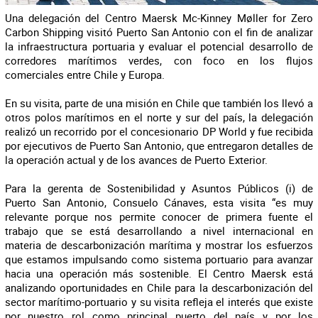
Una delegación del Centro Maersk Mc-Kinney Møller for Zero
Carbon Shipping visitó Puerto San Antonio con el fin de analizar
la infraestructura portuaria y evaluar el potencial desarrollo de
corredores marítimos verdes, con foco en los flujos
comerciales entre Chile y Europa.
En su visita, parte de una misión en Chile que también los llevó a
otros polos marítimos en el norte y sur del país, la delegación
realizó un recorrido por el concesionario DP World y fue recibida
por ejecutivos de Puerto San Antonio, que entregaron detalles de
la operación actual y de los avances de Puerto Exterior.
Para la gerenta de Sostenibilidad y Asuntos Públicos (i) de
Puerto San Antonio, Consuelo Cánaves, esta visita “es muy
relevante porque nos permite conocer de primera fuente el
trabajo que se está desarrollando a nivel internacional en
materia de descarbonización marítima y mostrar los esfuerzos
que estamos impulsando como sistema portuario para avanzar
hacia una operación más sostenible. El Centro Maersk está
analizando oportunidades en Chile para la descarbonización del
sector marítimo-portuario y su visita refleja el interés que existe
por nuestro rol como principal puerto del país y por los