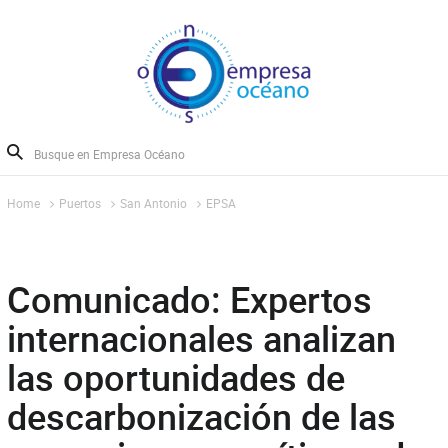
Home
Puertos
San Antonio
EPSA
Comunicado: Expertos
internacionales analizan
las oportunidades de
descarbonización de las