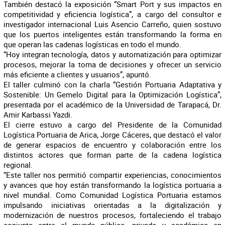
También destacó la exposición “Smart Port y sus impactos en
competitividad y eficiencia logística”, a cargo del consultor e
investigador internacional Luis Asencio Carreño, quien sostuvo
que los puertos inteligentes están transformando la forma en
que operan las cadenas logísticas en todo el mundo.
“Hoy integran tecnología, datos y automatización para optimizar
procesos, mejorar la toma de decisiones y ofrecer un servicio
más eficiente a clientes y usuarios”, apuntó.
El taller culminó con la charla “Gestión Portuaria Adaptativa y
Sostenible: Un Gemelo Digital para la Optimización Logística”,
presentada por el académico de la Universidad de Tarapacá, Dr.
Amir Karbassi Yazdi.
El cierre estuvo a cargo del Presidente de la Comunidad
Logística Portuaria de Arica, Jorge Cáceres, que destacó el valor
de generar espacios de encuentro y colaboración entre los
distintos actores que forman parte de la cadena logística
regional.
“Este taller nos permitió compartir experiencias, conocimientos
y avances que hoy están transformando la logística portuaria a
nivel mundial. Como Comunidad Logística Portuaria estamos
impulsando iniciativas orientadas a la digitalización y
modernización de nuestros procesos, fortaleciendo el trabajo