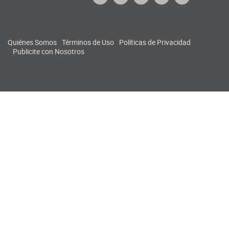
Quiénes Somos
Términos de Uso
Políticas de Privacidad
Publicite con Nosotros