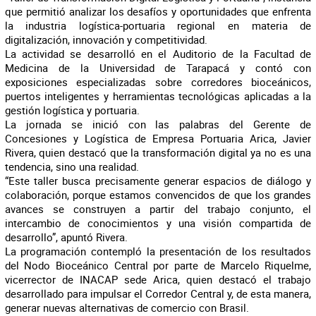
que permitió analizar los desafíos y oportunidades que enfrenta
la industria logística-portuaria regional en materia de
digitalización, innovación y competitividad.
La actividad se desarrolló en el Auditorio de la Facultad de
Medicina de la Universidad de Tarapacá y contó con
exposiciones especializadas sobre corredores bioceánicos,
puertos inteligentes y herramientas tecnológicas aplicadas a la
gestión logística y portuaria.
La jornada se inició con las palabras del Gerente de
Concesiones y Logística de Empresa Portuaria Arica, Javier
Rivera, quien destacó que la transformación digital ya no es una
tendencia, sino una realidad.
“Este taller busca precisamente generar espacios de diálogo y
colaboración, porque estamos convencidos de que los grandes
avances se construyen a partir del trabajo conjunto, el
intercambio de conocimientos y una visión compartida de
desarrollo”, apuntó Rivera.
La programación contempló la presentación de los resultados
del Nodo Bioceánico Central por parte de Marcelo Riquelme,
vicerrector de INACAP sede Arica, quien destacó el trabajo
desarrollado para impulsar el Corredor Central y, de esta manera,
generar nuevas alternativas de comercio con Brasil.