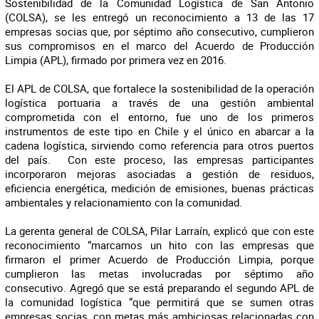
Sostenibilidad de la Comunidad Logística de San Antonio
(COLSA), se les entregó un reconocimiento a 13 de las 17
empresas socias que, por séptimo año consecutivo, cumplieron
sus compromisos en el marco del Acuerdo de Producción
Limpia (APL), firmado por primera vez en 2016.
El APL de COLSA, que fortalece la sostenibilidad de la operación
logística portuaria a través de una gestión ambiental
comprometida con el entorno, fue uno de los primeros
instrumentos de este tipo en Chile y el único en abarcar a la
cadena logística, sirviendo como referencia para otros puertos
del país. Con este proceso, las empresas participantes
incorporaron mejoras asociadas a gestión de residuos,
eficiencia energética, medición de emisiones, buenas prácticas
ambientales y relacionamiento con la comunidad.
La gerenta general de COLSA, Pilar Larraín, explicó que con este
reconocimiento “marcamos un hito con las empresas que
firmaron el primer Acuerdo de Producción Limpia, porque
cumplieron las metas involucradas por séptimo año
consecutivo. Agregó que se está preparando el segundo APL de
la comunidad logística “que permitirá que se sumen otras
empresas socias, con metas más ambiciosas relacionadas con