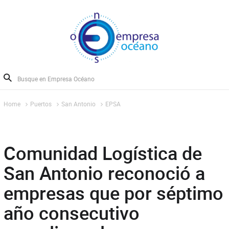
Home
Puertos
San Antonio
EPSA
Comunidad Logística de
San Antonio reconoció a
empresas que por séptimo
año consecutivo