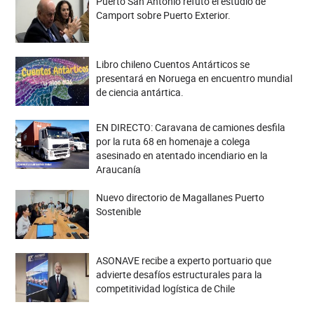
Puerto San Antonio refutó el estudio de
Camport sobre Puerto Exterior.
Libro chileno Cuentos Antárticos se
presentará en Noruega en encuentro mundial
de ciencia antártica.
EN DIRECTO: Caravana de camiones desfila
por la ruta 68 en homenaje a colega
asesinado en atentado incendiario en la
Araucanía
Nuevo directorio de Magallanes Puerto
Sostenible
ASONAVE recibe a experto portuario que
advierte desafíos estructurales para la
competitividad logística de Chile