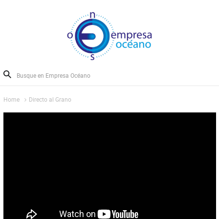
Home
Directo al Grano