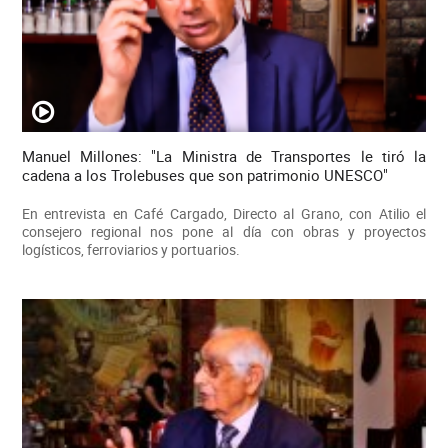
Manuel Millones: "La Ministra de Transportes le tiró la
cadena a los Trolebuses que son patrimonio UNESCO"
En entrevista en Café Cargado, Directo al Grano, con Atilio el
consejero regional nos pone al día con obras y proyectos
logísticos, ferroviarios y portuarios.