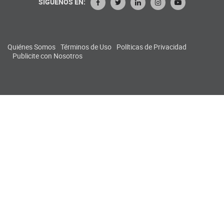
SIGUENOS EN:
Quiénes Somos
Términos de Uso
Políticas de Privacidad
Publicite con Nosotros