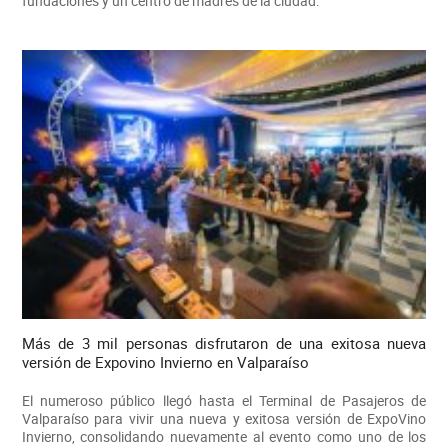
fundaciones y un centro de madres de la ciudad.
Más de 3 mil personas disfrutaron de una exitosa nueva
versión de Expovino Invierno en Valparaíso
El numeroso público llegó hasta el Terminal de Pasajeros de
Valparaíso para vivir una nueva y exitosa versión de ExpoVino
Invierno, consolidando nuevamente al evento como uno de los