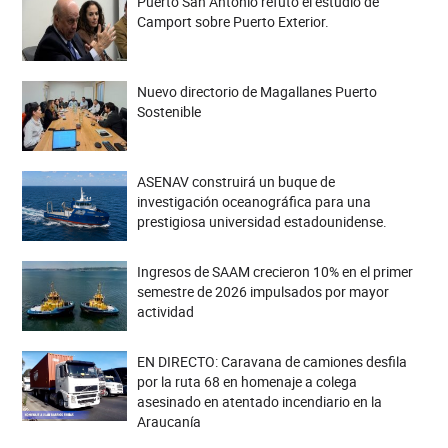
Puerto San Antonio refutó el estudio de
Camport sobre Puerto Exterior.
Nuevo directorio de Magallanes Puerto
Sostenible
ASENAV construirá un buque de
investigación oceanográfica para una
prestigiosa universidad estadounidense.
Ingresos de SAAM crecieron 10% en el primer
semestre de 2026 impulsados por mayor
actividad
EN DIRECTO: Caravana de camiones desfila
por la ruta 68 en homenaje a colega
asesinado en atentado incendiario en la
Araucanía