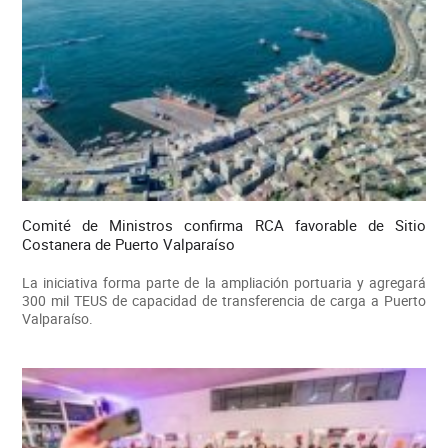
Comité de Ministros confirma RCA favorable de Sitio
Costanera de Puerto Valparaíso
La iniciativa forma parte de la ampliación portuaria y agregará
300 mil TEUS de capacidad de transferencia de carga a Puerto
Valparaíso.