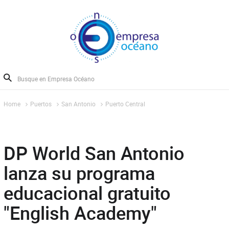
Home
Puertos
San Antonio
Puerto Central
DP World San Antonio
lanza su programa
educacional gratuito
"English Academy"