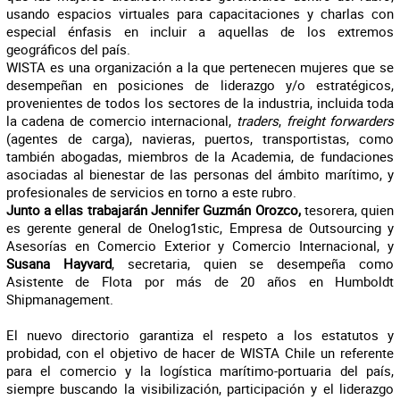
usando espacios virtuales para capacitaciones y charlas con
especial énfasis en incluir a aquellas de los extremos
geográficos del país.
WISTA es una organización a la que pertenecen mujeres que se
desempeñan en posiciones de liderazgo y/o estratégicos,
provenientes de todos los sectores de la industria, incluida toda
la cadena de comercio internacional,
traders
,
freight forwarders
(agentes de carga), navieras, puertos, transportistas, como
también abogadas, miembros de la Academia, de fundaciones
asociadas al bienestar de las personas del ámbito marítimo, y
profesionales de servicios en torno a este rubro.
Junto a ellas trabajarán Jennifer Guzmán Orozco
,
tesorera, quien
es gerente general de Onelog1stic, Empresa de Outsourcing y
Asesorías en Comercio Exterior y Comercio Internacional, y
Susana Hayvard
, secretaria, quien se desempeña como
Asistente de Flota por más de 20 años en Humboldt
Shipmanagement.
El nuevo directorio garantiza el respeto a los estatutos y
probidad, con el objetivo de hacer de WISTA Chile un referente
para el comercio y la logística marítimo-portuaria del país,
siempre buscando la visibilización, participación y el liderazgo