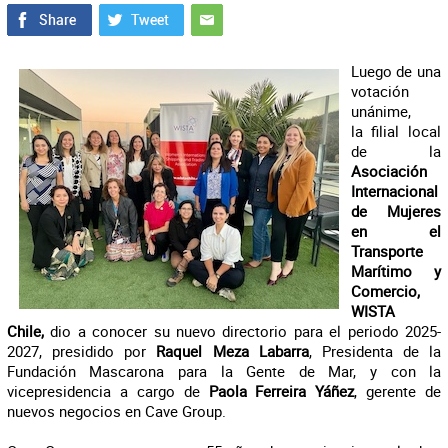
Luego de una
votación
unánime,
la filial local
de la
Asociación
Internacional
de Mujeres
en el
Transporte
Marítimo y
Comercio,
WISTA
Chile,
dio a conocer su nuevo directorio para el periodo 2025-
2027, presidido por
Raquel Meza Labarra
, Presidenta de la
Fundación Mascarona para la Gente de Mar, y con la
vicepresidencia a cargo de
Paola Ferreira Yáñez
, gerente de
nuevos negocios en Cave Group.