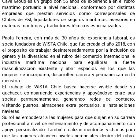
Cave Group es un grupo con 55 años de experiencia en el rubro
marítimo portuario a nivel nacional, conformado por distintas
empresas que prestan servicios como corresponsales de
Clubes de P&I, liquidadores de seguros marítimos, asesores en
materias marítimas y traductores técnicos especializados.
Paola Ferreira, con más de 30 años de experiencia laboral, es
socia fundadora de WISTA Chile, que fue creada el año 2018, con
el propósito de trabajar desinteresadamente por la inclusión de
género y la diversidad en el rubro del comercio internacional e
industria marítima nacional para equilibrar la fuerte
masculinización existente y abrir espacios en los que las
mujeres se incorporen, desarrollen carrera y permanezcan en la
industria.
El trabajo de WISTA Chile busca hacerse visible desde su
quehacer, compartiendo experiencias y apoyándose entre sus
socias permanentemente, generando redes de contacto,
visitando puertos, almacenes extra portuarios, e instalaciones
navieras.
Su rol es empoderar a las mujeres para que surjan en su carrera
profesional a nivel de entrenamiento y de acompañamiento con
apoyo personalizado. También realizan mentorías y charlas para
que las mujeres alcancen niveles gerenciales dentro del rubro,