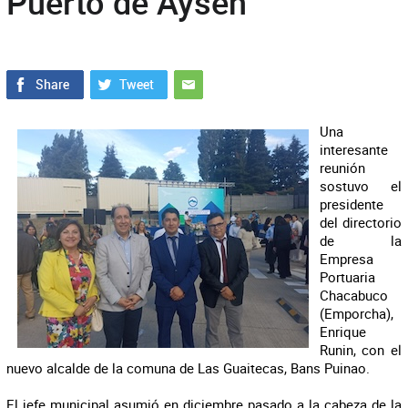
Puerto de Aysén
Una
interesante
reunión
sostuvo el
presidente
del directorio
de la
Empresa
Portuaria
Chacabuco
(Emporcha),
Enrique
Runin, con el
nuevo alcalde de la comuna de Las Guaitecas, Bans Puinao.
El jefe municipal asumió en diciembre pasado a la cabeza de la