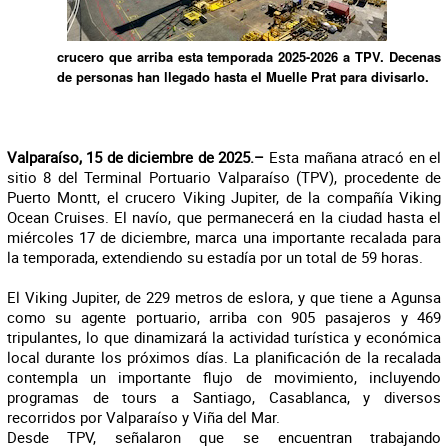
crucero que arriba esta temporada 2025-2026 a TPV. Decenas
de personas han llegado hasta el Muelle Prat para divisarlo.
Valparaíso, 15 de diciembre de 2025.–
Esta mañana atracó en el
sitio 8 del Terminal Portuario Valparaíso (TPV), procedente de
Puerto Montt, el crucero Viking Jupiter, de la compañía Viking
Ocean Cruises. El navío, que permanecerá en la ciudad hasta el
miércoles 17 de diciembre, marca una importante recalada para
la temporada, extendiendo su estadía por un total de 59 horas.
El Viking Jupiter, de 229 metros de eslora, y que tiene a Agunsa
como su agente portuario, arriba con 905 pasajeros y 469
tripulantes, lo que dinamizará la actividad turística y económica
local durante los próximos días. La planificación de la recalada
contempla un importante flujo de movimiento, incluyendo
programas de tours a Santiago, Casablanca, y diversos
recorridos por Valparaíso y Viña del Mar.
Desde TPV, señalaron que se encuentran trabajando