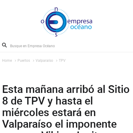
Home
Puertos
Valparaíso
TPV
Esta mañana arribó al Sitio
8 de TPV y hasta el
miércoles estará en
Valparaíso el imponente