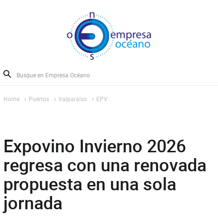
Home
Puertos
Valparaíso
EPV
Expovino Invierno 2026
regresa con una renovada
propuesta en una sola
jornada