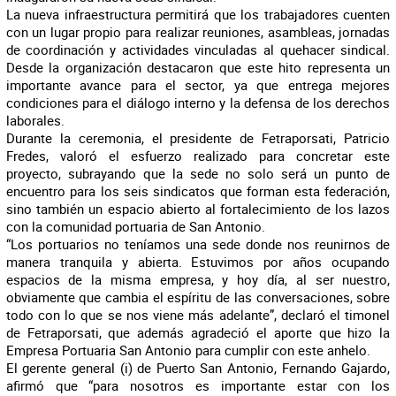
La nueva infraestructura permitirá que los trabajadores cuenten
con un lugar propio para realizar reuniones, asambleas, jornadas
de coordinación y actividades vinculadas al quehacer sindical.
Desde la organización destacaron que este hito representa un
importante avance para el sector, ya que entrega mejores
condiciones para el diálogo interno y la defensa de los derechos
laborales.
Durante la ceremonia, el presidente de Fetraporsati, Patricio
Fredes, valoró el esfuerzo realizado para concretar este
proyecto, subrayando que la sede no solo será un punto de
encuentro para los seis sindicatos que forman esta federación,
sino también un espacio abierto al fortalecimiento de los lazos
con la comunidad portuaria de San Antonio.
“Los portuarios no teníamos una sede donde nos reunirnos de
manera tranquila y abierta. Estuvimos por años ocupando
espacios de la misma empresa, y hoy día, al ser nuestro,
obviamente que cambia el espíritu de las conversaciones, sobre
todo con lo que se nos viene más adelante”, declaró el timonel
de Fetraporsati, que además agradeció el aporte que hizo la
Empresa Portuaria San Antonio para cumplir con este anhelo.
El gerente general (i) de Puerto San Antonio, Fernando Gajardo,
afirmó que “para nosotros es importante estar con los