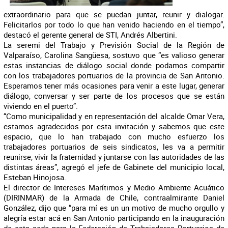
extraordinario para que se puedan juntar, reunir y dialogar.
Felicitarlos por todo lo que han venido haciendo en el tiempo”,
destacó el gerente general de STI, Andrés Albertini.
La seremi del Trabajo y Previsión Social de la Región de
Valparaíso, Carolina Sangüesa, sostuvo que “es valioso generar
estas instancias de diálogo social donde podamos compartir
con los trabajadores portuarios de la provincia de San Antonio.
Esperamos tener más ocasiones para venir a este lugar, generar
diálogo, conversar y ser parte de los procesos que se están
viviendo en el puerto”.
“Como municipalidad y en representación del alcalde Omar Vera,
estamos agradecidos por esta invitación y sabemos que este
espacio, que lo han trabajado con mucho esfuerzo los
trabajadores portuarios de seis sindicatos, les va a permitir
reunirse, vivir la fraternidad y juntarse con las autoridades de las
distintas áreas”, agregó el jefe de Gabinete del municipio local,
Esteban Hinojosa.
El director de Intereses Marítimos y Medio Ambiente Acuático
(DIRINMAR) de la Armada de Chile, contraalmirante Daniel
González, dijo que “para mí es un un motivo de mucho orgullo y
alegría estar acá en San Antonio participando en la inauguración