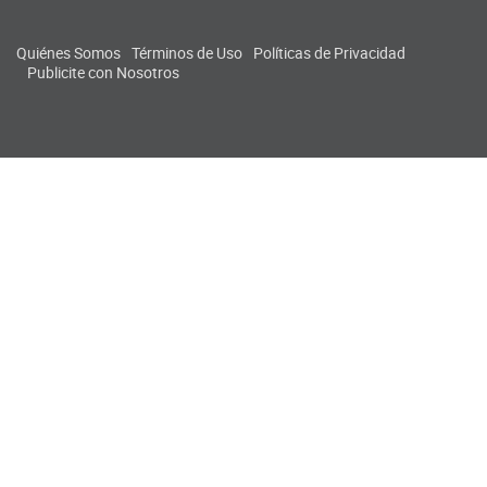
Quiénes Somos
Términos de Uso
Políticas de Privacidad
Publicite con Nosotros