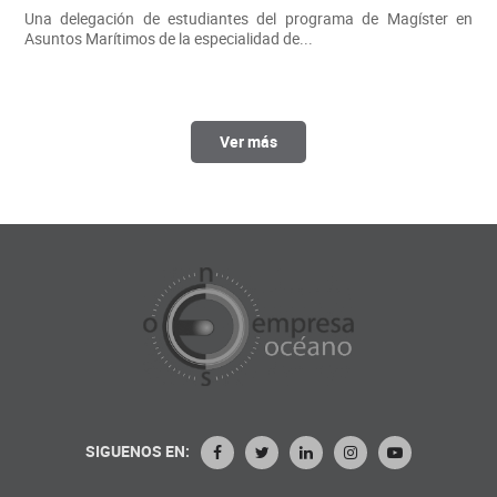
Una delegación de estudiantes del programa de Magíster en
Asuntos Marítimos de la especialidad de...
Ver más
SIGUENOS EN: