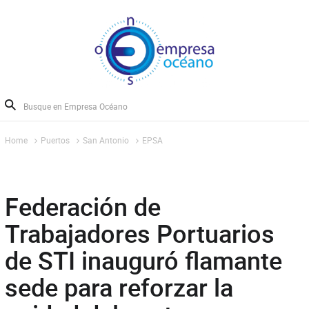
Home
Puertos
San Antonio
EPSA
Federación de
Trabajadores Portuarios
de STI inauguró flamante
sede para reforzar la