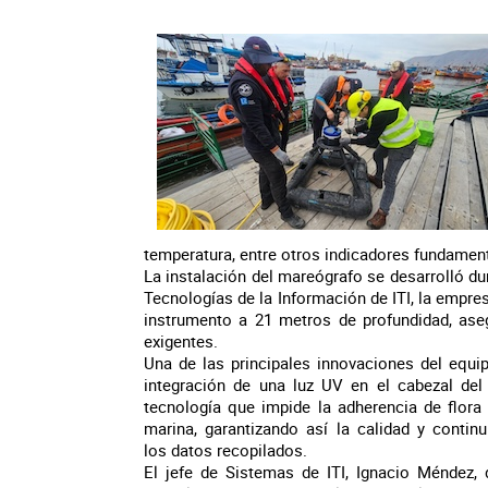
temperatura, entre otros indicadores fundamenta
La instalación del mareógrafo se desarrolló du
Tecnologías de la Información de ITI, la empr
instrumento a 21 metros de profundidad, ase
exigentes.
Una de las principales innovaciones del equi
integración de una luz UV en el cabezal del
tecnología que impide la adherencia de flora
marina, garantizando así la calidad y contin
los datos recopilados.
El jefe de Sistemas de ITI, Ignacio Méndez,