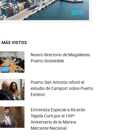
 MÁS VISTOS
Nuevo directorio de Magallanes
Puerto Sostenible
Puerto San Antonio refutó el
estudio de Camport sobre Puerto
Exterior.
Entrevista Especial a Ricardo
Tejada Curti por el 199º
Aniversario de la Marina
Mercante Nacional.