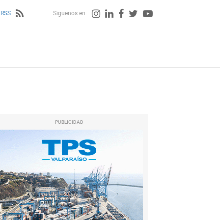
 RSS
Siguenos en:
PUBLICIDAD