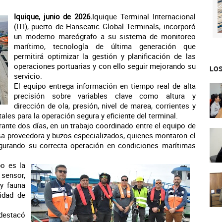
Iquique, junio de 2026.
Iquique Terminal Internacional
(ITI), puerto de Hanseatic Global Terminals, incorporó
un moderno mareógrafo a su sistema de monitoreo
marítimo, tecnología de última generación que
permitirá optimizar la gestión y planificación de las
operaciones portuarias y con ello seguir mejorando su
LOS
servicio.
El equipo entrega información en tiempo real de alta
precisión sobre variables clave como altura y
dirección de ola, presión, nivel de marea, corrientes y
les para la operación segura y eficiente del terminal.
rante dos días, en un trabajo coordinado entre el equipo de
esa proveedora y buzos especializados, quienes montaron el
gurando su correcta operación en condiciones marítimas
po es la
 sensor,
 y fauna
uidad de
 destacó