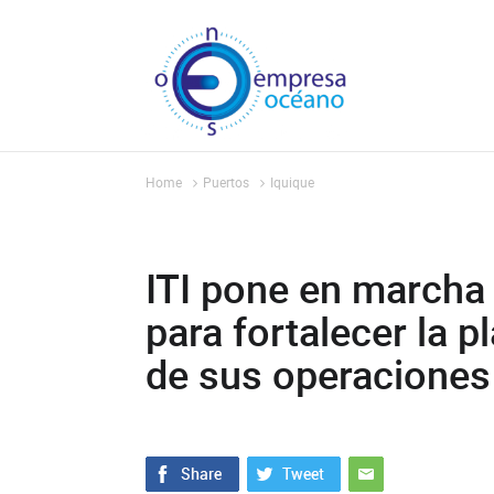
Home
Puertos
Iquique
ITI pone en march
para fortalecer la p
de sus operaciones