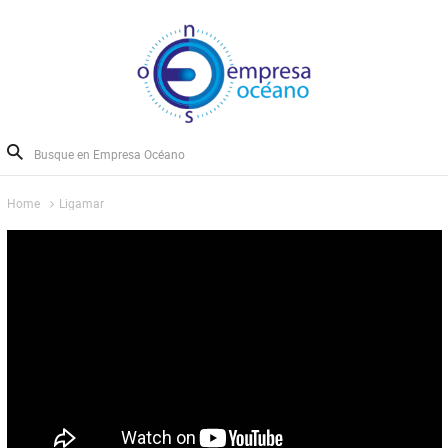
Home
Ligamar