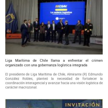
Liga Marítima de Chile llama a enfrentar el crimen
organizado con una gobernanza logística integrada
El presidente de Liga Marítima de Chile, Almirante (R) Edmundo
González Robles, planteó la necesidad de fortalecer la
coordinación interagencial y avanzar hacia una visión logística de
carácter macrozonal.