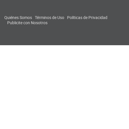
Quiénes Somos
Términos de Uso
Políticas de Privacidad
Publicite con Nosotros