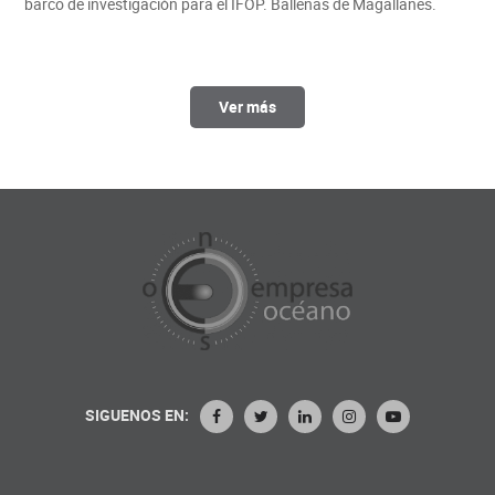
barco de investigación para el IFOP. Ballenas de Magallanes.
Ver más
SIGUENOS EN: