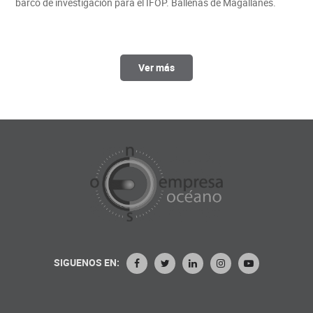
barco de investigación para el IFOP. Ballenas de Magallanes.
Ver más
SIGUENOS EN: