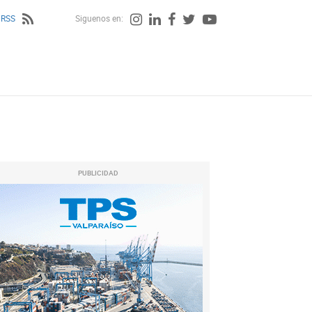
 RSS
Siguenos en:
PUBLICIDAD