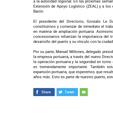
a la autoridad regional. En las próximas sema
Extensión de Apoyo Logístico (ZEAL) y a los 
Barón.
El presidente del Directorio, Gonzalo Le 
constituirnos y comenzar de inmediato el trab
en materia de ampliación portuaria. Asimismo,
concesionarios refuerzan la importancia del tr
desarrollo del puerto y su vínculo con la ciudad
Por su parte, Manuel Millones, delegado preside
la empresa portuaria, a través del nuevo Dire
la operación portuaria y la seguridad en torno
es tremendamente importante. También est
expansión portuaria, que esperemos que resulte 
años más. Esto es parte de nuestro puerto, est