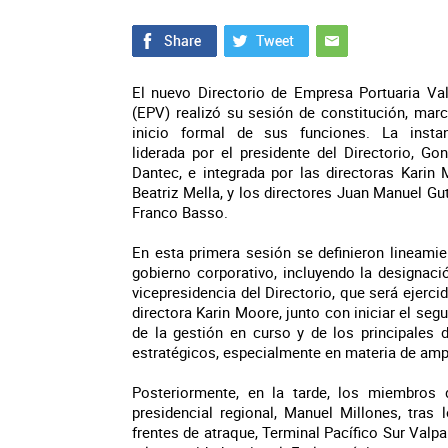
El nuevo Directorio de Empresa Portuaria Va
(EPV) realizó su sesión de constitución, mar
inicio formal de sus funciones. La insta
liderada por el presidente del Directorio, Go
Dantec, e integrada por las directoras Karin
Beatriz Mella, y los directores Juan Manuel Gut
Franco Basso.
En esta primera sesión se definieron lineami
gobierno corporativo, incluyendo la designaci
vicepresidencia del Directorio, que será ejercid
directora Karin Moore, junto con iniciar el seg
de la gestión en curso y de los principales 
estratégicos, especialmente en materia de ampl
Posteriormente, en la tarde, los miembros 
presidencial regional, Manuel Millones, tras 
frentes de atraque, Terminal Pacífico Sur Valpa