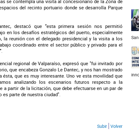
nas se contempla una visita al concesionario de la Zona de
espacios del recinto portuario donde se desarrolla Parque
Dantec, destacó que “esta primera sesión nos permitió
ajo en los desafíos estratégicos del puerto, especialmente
San
 la reunión con el delegado presidencial y la visita a los
abajo coordinado entre el sector público y privado para el
”.
ncial regional de Valparaíso, expresó que "fui invitado por
ctorio, que encabeza Gonzalo Le Dantec, y nos han mostrado
inno
 a ésta, que es muy interesante. Uno ve esta movilidad que
amos analizando los escenarios futuros respecto a la
a partir de la licitación, que debe efectuarse en un par de
o es parte de nuestra ciudad".
Subir
Volver