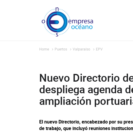
Home
Puertos
Valparaíso
EPV
Nuevo Directorio de
despliega agenda d
ampliación portuari
El nuevo Directorio, encabezado por su pres
de trabajo, que incluyó reuniones institucion