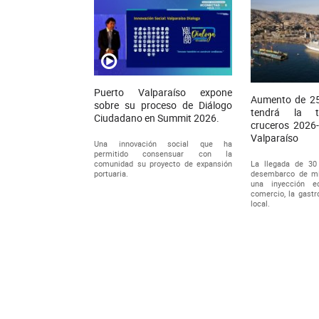
Puerto Valparaíso expone
Aumento de 25
sobre su proceso de Diálogo
tendrá la 
Ciudadano en Summit 2026.
cruceros 2026
Valparaíso
Una innovación social que ha
permitido consensuar con la
La llegada de 30
comunidad su proyecto de expansión
desembarco de mil
portuaria.
una inyección e
comercio, la gastr
local.