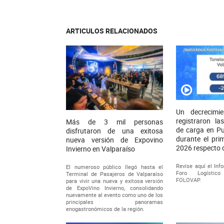
ARTICULOS RELACIONADOS
Un decrecimi
registraron la
Más de 3 mil personas
de carga en Pu
disfrutaron de una exitosa
durante el pri
nueva versión de Expovino
2026 respecto 
Invierno en Valparaíso
Revise aquí el Inf
El numeroso público llegó hasta el
Foro Logístic
Terminal de Pasajeros de Valparaíso
FOLOVAP.
para vivir una nueva y exitosa versión
de ExpoVino Invierno, consolidando
nuevamente al evento como uno de los
principales panoramas
enogastronómicos de la región.