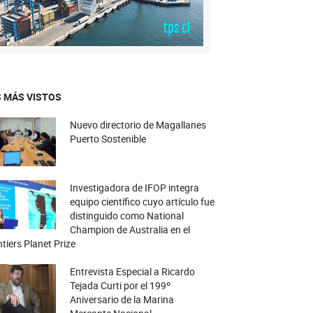
 MÁS VISTOS
Nuevo directorio de Magallanes
Puerto Sostenible
Investigadora de IFOP integra
equipo científico cuyo artículo fue
distinguido como National
Champion de Australia en el
tiers Planet Prize
Entrevista Especial a Ricardo
Tejada Curti por el 199º
Aniversario de la Marina