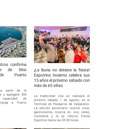
stros confirma
le de Sitio
¡La lluvia no detiene la fiesta!
de Puerto
ExpoVino Invierno celebra sus
15 años el próximo sábado con
más de 65 viñas
rma parte de la
ia y agregará 300
La tradicional cita se realizará el
capacidad de
próximo sábado 1 de agosto, en el
 carga a Puerto
Terminal de Pasajeros de Valparaíso.
La edición aniversario reunirá vinos,
gastronomía, música en vivo, catas,
coctelería y la ya clásica Fiesta
ExpoVino hasta las 03:00 horas.