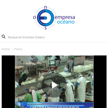
Home
Pesca