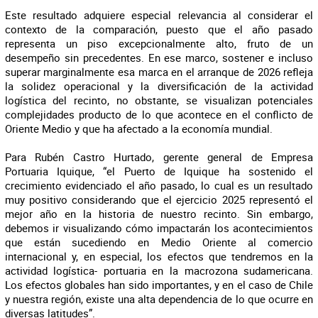
Este resultado adquiere especial relevancia al considerar el
contexto de la comparación, puesto que el año pasado
representa un piso excepcionalmente alto, fruto de un
desempeño sin precedentes. En ese marco, sostener e incluso
superar marginalmente esa marca en el arranque de 2026 refleja
la solidez operacional y la diversificación de la actividad
logística del recinto, no obstante, se visualizan potenciales
complejidades producto de lo que acontece en el conflicto de
Oriente Medio y que ha afectado a la economía mundial.
Para Rubén Castro Hurtado, gerente general de Empresa
Portuaria Iquique, “el Puerto de Iquique ha sostenido el
crecimiento evidenciado el año pasado, lo cual es un resultado
muy positivo considerando que el ejercicio 2025 representó el
mejor año en la historia de nuestro recinto. Sin embargo,
debemos ir visualizando cómo impactarán los acontecimientos
que están sucediendo en Medio Oriente al comercio
internacional y, en especial, los efectos que tendremos en la
actividad logística- portuaria en la macrozona sudamericana.
Los efectos globales han sido importantes, y en el caso de Chile
y nuestra región, existe una alta dependencia de lo que ocurre en
diversas latitudes”.