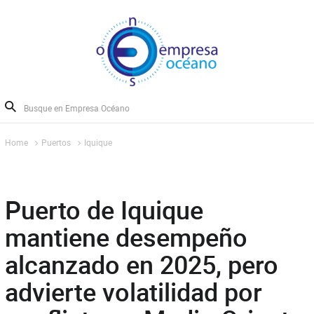
Home
Puertos
Iquique
Puerto de Iquique
mantiene desempeño
alcanzado en 2025, pero
advierte volatilidad por