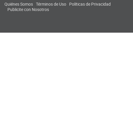
Quiénes Somos
Términos de Uso
Políticas de Privacidad
Publicite con Nosotros