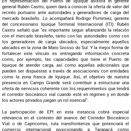
En representación del Puerto de Iquique asistirá el gerente
general Rubén Castro, quien dará a conocer la oferta de valor del
recinto portuario ante autoridades y generadores de carga del
mercado brasileño. Lo acompañará Rodrigo Pommiez, gerente
del concesionario Iquique Terminal Internacional (ITI). Rubén
Castro señaló que "es importante seguir afianzando la relación
con el mercado brasileño, tanto con las autoridades como con
los generadores de carga ubicados, especialmente aquellos
ubicados en la zona de Mato Grosso do Sul. Y la mejor forma de
fortalecer este vínculo es entregando información concreta
como, por ejemplo, las capacidades que tiene el Puerto de
Iquique de atender carga, así como aquellas adicionales que
pueden ser dispuestas a través de asociaciones con entidades
como la zona franca de Iquique. Así, el objetivo de nuestra
presencia en Campo Grande será contribuir a estructurar una
oferta de servicios coherente con los requerimientos que tendrá
el corredor bioceánico vial cuando esté en régimen y en donde
los actores privados juegan un rol esencial".
La participación de EPI en esta instancia cobra especial
relevancia en el contexto del avance del Corredor Bioceánico
Vial o de Capricornio, ruta transfronteriza que potenciará el
comercio internacional posicionando a Tarapacá como