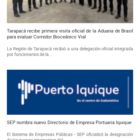
Tarapacá recibe primera visita oficial de la Aduana de Brasil
para evaluar Corredor Bioceánico Vial
La Región de Tarapacá recibió a una delegación oficial integrada
por funcionarios de la...
SEP nombra nuevo Directorio de Empresa Portuaria Iquique
El Sistema de Empresas Públicas - SEP oficializó la designación
de los nuevos integrantes del...