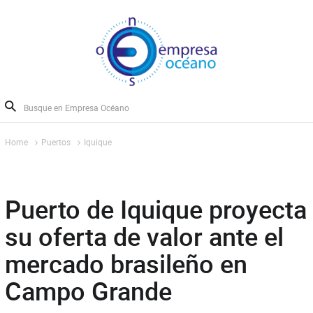
Home
Puertos
Iquique
Puerto de Iquique proyecta
su oferta de valor ante el
mercado brasileño en
Campo Grande