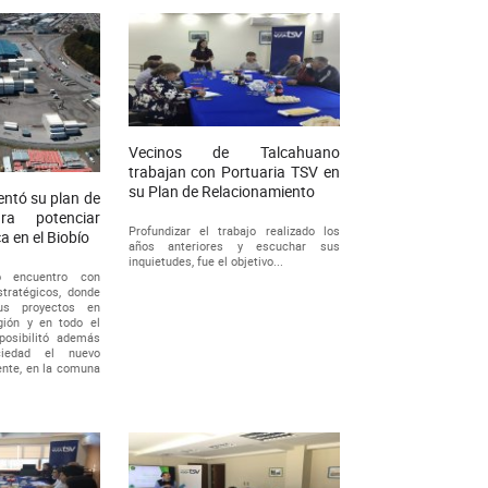
Vecinos de Talcahuano
trabajan con Portuaria TSV en
su Plan de Relacionamiento
ntó su plan de
ara potenciar
Profundizar el trabajo realizado los
ca en el Biobío
años anteriores y escuchar sus
inquietudes, fue el objetivo...
ó encuentro con
stratégicos, donde
us proyectos en
gión y en todo el
posibilitó además
ciedad el nuevo
ente, en la comuna