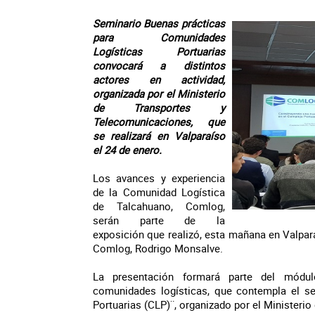
Seminario Buenas prácticas
para Comunidades
Logísticas Portuarias
convocará a distintos
actores en actividad,
organizada por el Ministerio
de Transportes y
Telecomunicaciones, que
se realizará en Valparaíso
el 24 de enero.
Los avances y experiencia
de la Comunidad Logística
de Talcahuano, Comlog,
serán parte de la
exposición que realizó, esta mañana en Valpara
Comlog, Rodrigo Monsalve.
La presentación formará parte del módul
comunidades logísticas, que contempla el s
Portuarias (CLP)¨, organizado por el Ministeri