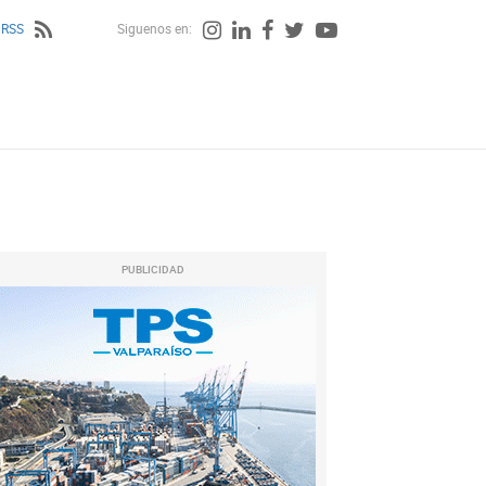
 RSS
Siguenos en:
PUBLICIDAD