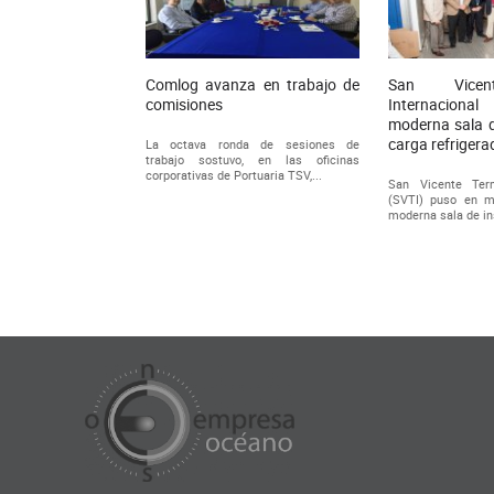
Comlog avanza en trabajo de
San Vicen
comisiones
Internacio
moderna sala d
carga refrigera
La octava ronda de sesiones de
trabajo sostuvo, en las oficinas
corporativas de Portuaria TSV,...
San Vicente Term
(SVTI) puso en m
moderna sala de in