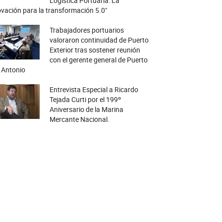
Logística Portuaria: La
vación para la transformación 5.0"
Trabajadores portuarios
valoraron continuidad de Puerto
Exterior tras sostener reunión
con el gerente general de Puerto
 Antonio
Entrevista Especial a Ricardo
Tejada Curti por el 199º
Aniversario de la Marina
Mercante Nacional.