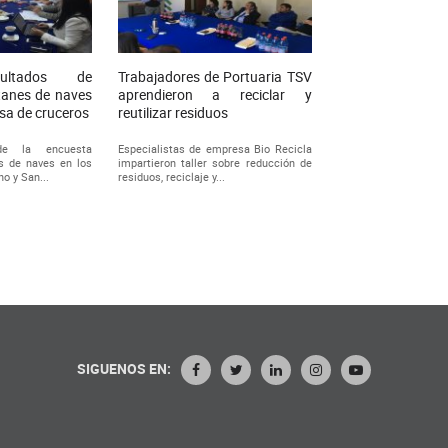
sultados de
Trabajadores de Portuaria TSV
tanes de naves
aprendieron a reciclar y
sa de cruceros
reutilizar residuos
de la encuesta
Especialistas de empresa Bio Recicla
s de naves en los
impartieron taller sobre reducción de
o y San...
residuos, reciclaje y...
SIGUENOS EN: