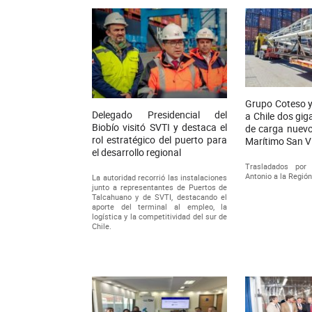
Grupo Coteso y
Delegado Presidencial del
a Chile dos gi
Biobío visitó SVTI y destaca el
de carga nuevo
rol estratégico del puerto para
Marítimo San V
el desarrollo regional
Trasladados por
Antonio a la Región
La autoridad recorrió las instalaciones
junto a representantes de Puertos de
Talcahuano y de SVTI, destacando el
aporte del terminal al empleo, la
logística y la competitividad del sur de
Chile.