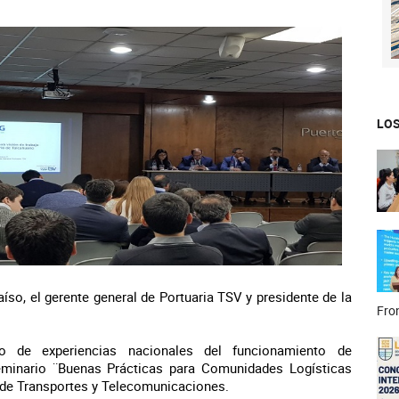
LOS
íso, el gerente general de Portuaria TSV y presidente de la
Fron
o de experiencias nacionales del funcionamiento de
eminario ¨Buenas Prácticas para Comunidades Logísticas
o de Transportes y Telecomunicaciones.