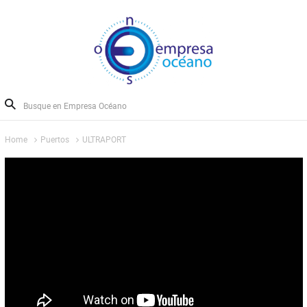
Home
Puertos
ULTRAPORT