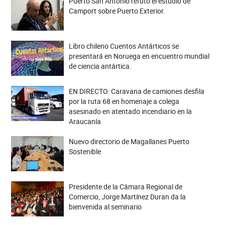
Puerto San Antonio refutó el estudio de
Camport sobre Puerto Exterior.
Libro chileno Cuentos Antárticos se
presentará en Noruega en encuentro mundial
de ciencia antártica.
EN DIRECTO: Caravana de camiones desfila
por la ruta 68 en homenaje a colega
asesinado en atentado incendiario en la
Araucanía
Nuevo directorio de Magallanes Puerto
Sostenible
Presidente de la Cámara Regional de
Comercio, Jorge Martínez Duran da la
bienvenida al seminario