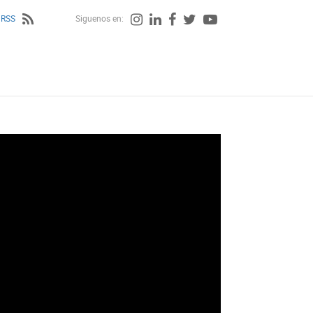
 RSS
Siguenos en: