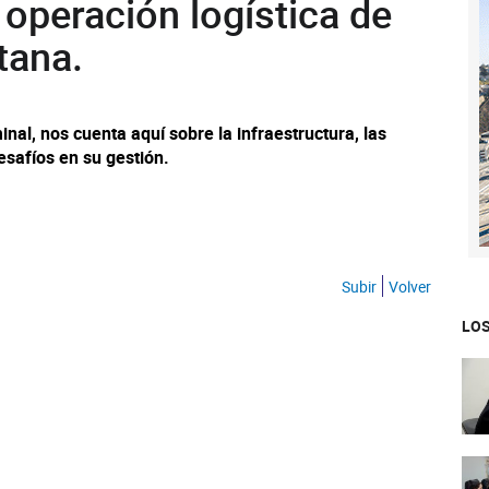
 operación logística de
tana.
nal, nos cuenta aquí sobre la infraestructura, las
esafíos en su gestión.
Subir
Volver
LOS