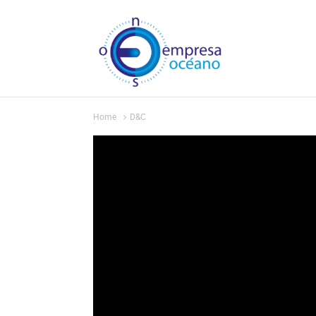
Home
D&C