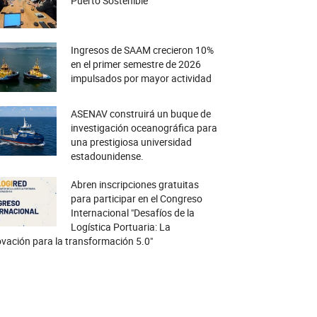
Puerto Sostenible
Ingresos de SAAM crecieron 10%
en el primer semestre de 2026
impulsados por mayor actividad
ASENAV construirá un buque de
investigación oceanográfica para
una prestigiosa universidad
estadounidense.
Abren inscripciones gratuitas
para participar en el Congreso
Internacional "Desafíos de la
Logística Portuaria: La
vación para la transformación 5.0"