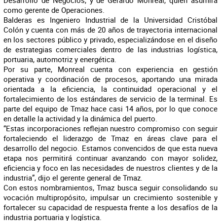
Desarrollo de Negocios, y de Gerardo Monreal, quien asumirá
como gerente de Operaciones.
Balderas es Ingeniero Industrial de la Universidad Cristóbal
Colón y cuenta con más de 20 años de trayectoria internacional
en los sectores público y privado, especializándose en el diseño
de estrategias comerciales dentro de las industrias logística,
portuaria, automotriz y energética.
Por su parte, Monreal cuenta con experiencia en gestión
operativa y coordinación de procesos, aportando una mirada
orientada a la eficiencia, la continuidad operacional y el
fortalecimiento de los estándares de servicio de la terminal. Es
parte del equipo de Tmaz hace casi 14 años, por lo que conoce
en detalle la actividad y la dinámica del puerto.
“Estas incorporaciones reflejan nuestro compromiso con seguir
fortaleciendo el liderazgo de Tmaz en áreas clave para el
desarrollo del negocio. Estamos convencidos de que esta nueva
etapa nos permitirá continuar avanzando con mayor solidez,
eficiencia y foco en las necesidades de nuestros clientes y de la
industria”, dijo el gerente general de Tmaz.
Con estos nombramientos, Tmaz busca seguir consolidando su
vocación multipropósito, impulsar un crecimiento sostenible y
fortalecer su capacidad de respuesta frente a los desafíos de la
industria portuaria y logística.