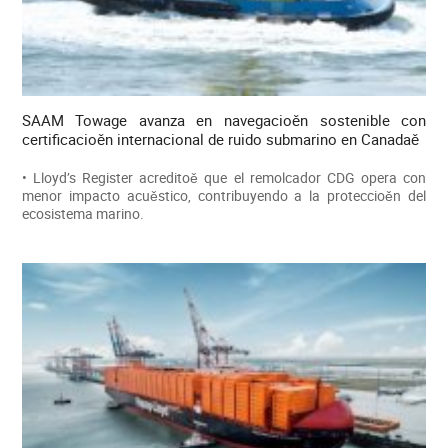
SAAM Towage avanza en navegacioěn sostenible con
certificacioěn internacional de ruido submarino en Canadaě
• Lloyd’s Register acreditoě que el remolcador CDG opera con
menor impacto acuěstico, contribuyendo a la proteccioěn del
ecosistema marino.