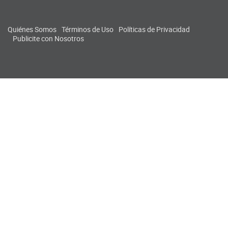
Quiénes Somos
Términos de Uso
Políticas de Privacidad
Publicite con Nosotros