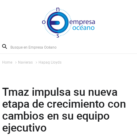
Home
Navieras
Hapag Lloyds
Tmaz impulsa su nueva
etapa de crecimiento con
cambios en su equipo
ejecutivo