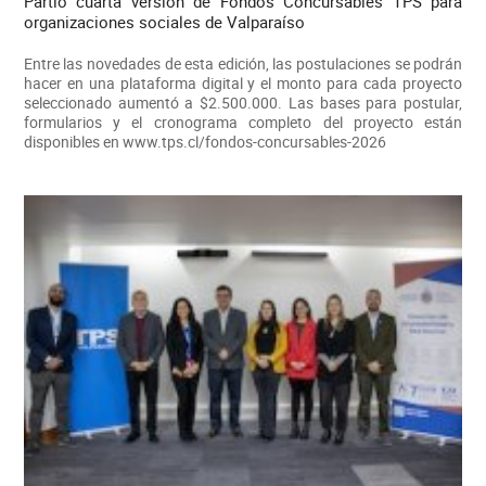
Partió cuarta versión de Fondos Concursables TPS para
organizaciones sociales de Valparaíso
Entre las novedades de esta edición, las postulaciones se podrán
hacer en una plataforma digital y el monto para cada proyecto
seleccionado aumentó a $2.500.000. Las bases para postular,
formularios y el cronograma completo del proyecto están
disponibles en www.tps.cl/fondos-concursables-2026