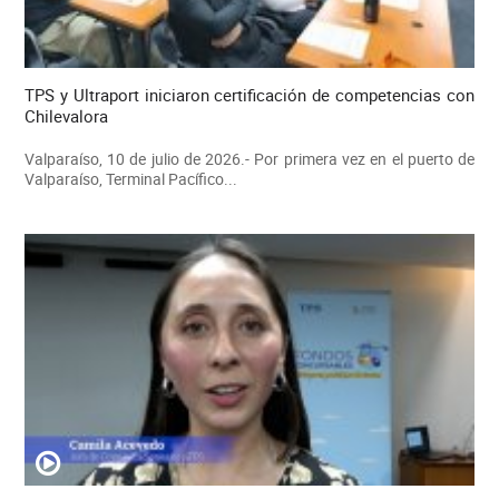
TPS y Ultraport iniciaron certificación de competencias con
Chilevalora
Valparaíso, 10 de julio de 2026.- Por primera vez en el puerto de
Valparaíso, Terminal Pacífico...