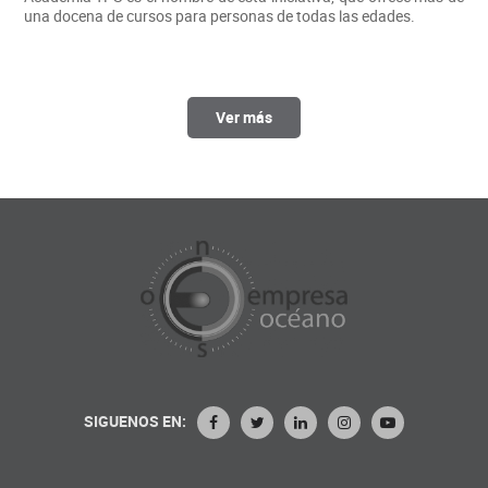
una docena de cursos para personas de todas las edades.
Ver más
SIGUENOS EN: