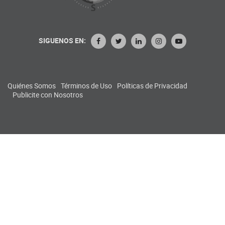
SIGUENOS EN:
Quiénes Somos
Términos de Uso
Políticas de Privacidad
Publicite con Nosotros