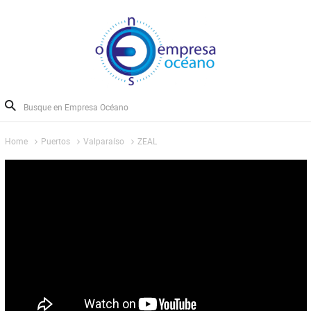
Home
Puertos
Valparaíso
ZEAL