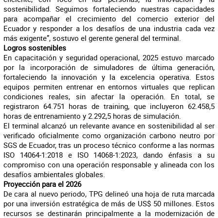
sostenibilidad. Seguimos fortaleciendo nuestras capacidades
para acompañar el crecimiento del comercio exterior del
Ecuador y responder a los desafíos de una industria cada vez
más exigente”, sostuvo el gerente general del terminal.
Logros sostenibles
En capacitación y seguridad operacional, 2025 estuvo marcado
por la incorporación de simuladores de última generación,
fortaleciendo la innovación y la excelencia operativa. Estos
equipos permiten entrenar en entornos virtuales que replican
condiciones reales, sin afectar la operación. En total, se
registraron 64.751 horas de training, que incluyeron 62.458,5
horas de entrenamiento y 2.292,5 horas de simulación.
El terminal alcanzó un relevante avance en sostenibilidad al ser
verificado oficialmente como organización carbono neutro por
SGS de Ecuador, tras un proceso técnico conforme a las normas
ISO 14064-1:2018 e ISO 14068-1:2023, dando énfasis a su
compromiso con una operación responsable y alineada con los
desafíos ambientales globales.
Proyección para el 2026
De cara al nuevo periodo, TPG delineó una hoja de ruta marcada
por una inversión estratégica de más de US$ 50 millones. Estos
recursos se destinarán principalmente a la modernización de