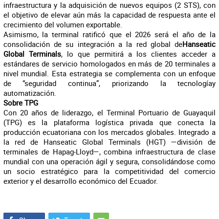
infraestructura y la adquisición de nuevos equipos (2 STS), con
el objetivo de elevar aún más la capacidad de respuesta ante el
crecimiento del volumen exportable.
Asimismo, la terminal ratificó que el 2026 será el año de la
consolidación de su integración a la red global de
Hanseatic
Global Terminals
, lo que permitirá a los clientes acceder a
estándares de servicio homologados en más de 20 terminales a
nivel mundial. Esta estrategia se complementa con un enfoque
de “seguridad continua”, priorizando la tecnologíay
automatización.
Sobre TPG
Con 20 años de liderazgo, el Terminal Portuario de Guayaquil
(TPG) es la plataforma logística privada que conecta la
producción ecuatoriana con los mercados globales. Integrado a
la red de Hanseatic Global Terminals (HGT) —división de
terminales de Hapag-Lloyd—, combina infraestructura de clase
mundial con una operación ágil y segura, consolidándose como
un socio estratégico para la competitividad del comercio
exterior y el desarrollo económico del Ecuador.