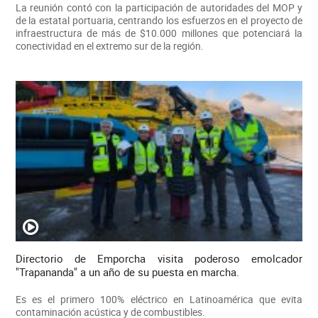
La reunión contó con la participación de autoridades del MOP y
de la estatal portuaria, centrando los esfuerzos en el proyecto de
infraestructura de más de $10.000 millones que potenciará la
conectividad en el extremo sur de la región.
Directorio de Emporcha visita poderoso emolcador
"Trapananda" a un año de su puesta en marcha.
Es es el primero 100% eléctrico en Latinoamérica que evita
contaminación acústica y de combustibles.