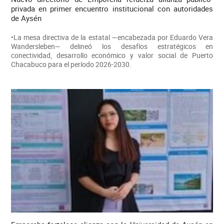
privada en primer encuentro institucional con autoridades
de Aysén
•La mesa directiva de la estatal —encabezada por Eduardo Vera
Wandersleben— delineó los desafíos estratégicos en
conectividad, desarrollo económico y valor social de Puerto
Chacabuco para el período 2026-2030.