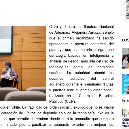
Clara y directa, la Directora Nacional
de Aduanas, Alejandra Arriaza, señaló
que el crimen organizado ha sabido
LOS
aprovechar la apertura comercial del
país y que enfrentarlo exige una
estrategia basada en inteligencia y
análisis de riesgo, más allá del uso de
tecnologías como los camiones
escáner. La autoridad abordó los
desafíos actuales del control
aduanero durante el seminario “Rutas
y puertos ante el crimen organizado”,
realizado en el Centro de Estudios
Fron
Públicos (CEP).
ncia en Chile. La fragilidad del orden social”, explicó que no es viable
detección de ilícitos no depende solo de la tecnología. “No es la
isis el que permite determinar dónde está la anomalía que necesito
scriminado podría paralizar el comercio exterior sin mejorar los