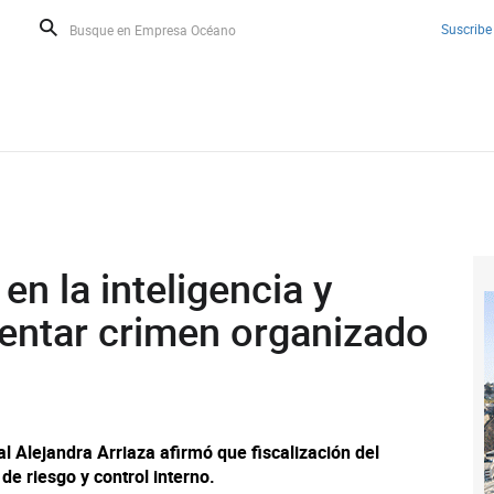
Suscribe
n la inteligencia y
rentar crimen organizado
l Alejandra Arriaza afirmó que fiscalización del
de riesgo y control interno.