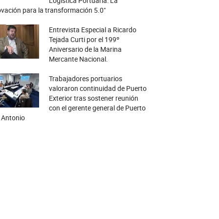
Logística Portuaria: La
vación para la transformación 5.0"
Entrevista Especial a Ricardo
Tejada Curti por el 199º
Aniversario de la Marina
Mercante Nacional.
Trabajadores portuarios
valoraron continuidad de Puerto
Exterior tras sostener reunión
con el gerente general de Puerto
 Antonio