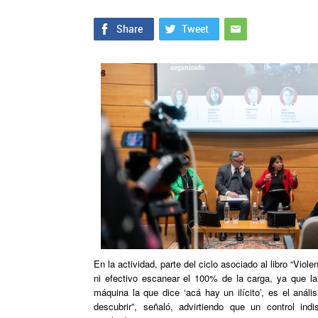
En la actividad, parte del ciclo asociado al libro “Viole
ni efectivo escanear el 100% de la carga, ya que la 
máquina la que dice ‘acá hay un ilícito’, es el anál
descubrir”, señaló, advirtiendo que un control indi