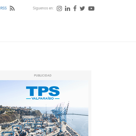
 RSS
Siguenos en:
PUBLICIDAD