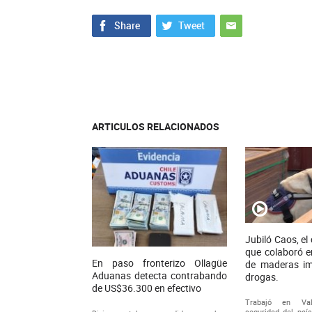
ARTICULOS RELACIONADOS
Jubiló Caos, e
que colaboró e
En paso fronterizo Ollagüe
de maderas i
Aduanas detecta contrabando
drogas.
de US$36.300 en efectivo
Trabajó en Val
seguridad del país