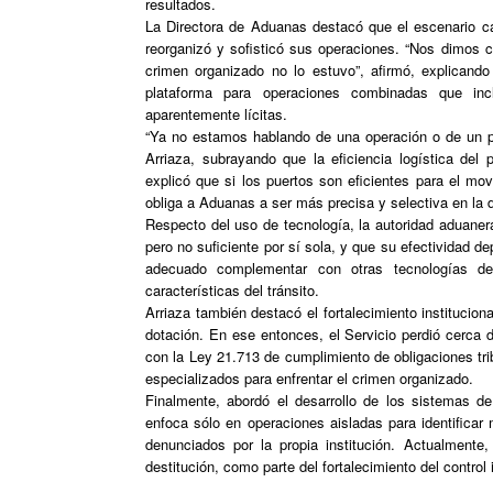
resultados.
La Directora de Aduanas destacó que el escenario ca
reorganizó y sofisticó sus operaciones. “Nos dimos 
crimen organizado no lo estuvo”, afirmó, explicando
plataforma para operaciones combinadas que inc
aparentemente lícitas.
“Ya no estamos hablando de una operación o de un pu
Arriaza, subrayando que la eficiencia logística del 
explicó que si los puertos son eficientes para el movi
obliga a Aduanas a ser más precisa y selectiva en la 
Respecto del uso de tecnología, la autoridad aduaner
pero no suficiente por sí sola, y que su efectividad de
adecuado complementar con otras tecnologías de
características del tránsito.
Arriaza también destacó el fortalecimiento institucio
dotación. En ese entonces, el Servicio perdió cerca 
con la Ley 21.713 de cumplimiento de obligaciones tri
especializados para enfrentar el crimen organizado.
Finalmente, abordó el desarrollo de los sistemas de
enfoca sólo en operaciones aisladas para identifica
denunciados por la propia institución. Actualment
destitución, como parte del fortalecimiento del control 