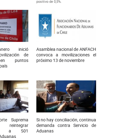
positivo de 0,5%.
nero inició
Asamblea nacional de ANFACH
vilización de
convoca a movilizaciones el
 en puntos
próximo 13 de noviembre
país
orte Suprema
Si no hay conciliación, continua
eintegrar
demanda contra Servicio de
ones a 501
Aduanas
 Aduanas