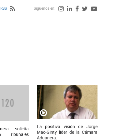
 RSS
Siguenos en:
La positiva visión de Jorge
era solicita
Mac-Ginty líder de la Cámara
n Tribunales
Aduanera.