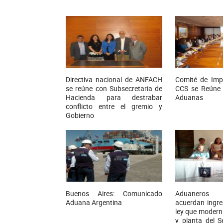
Directiva nacional de ANFACH
Comité de Imp
se reúne con Subsecretaria de
CCS se Reúne 
Hacienda para destrabar
Aduanas
conflicto entre el gremio y
Gobierno
Buenos Aires: Comunicado
Aduaneros
Aduana Argentina
acuerdan ingre
ley que moderni
y planta del S