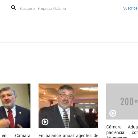
Suscribe
Cámara Aduan
paciencia co
o en Cámara
En balance anual agentes de
Aduaneros