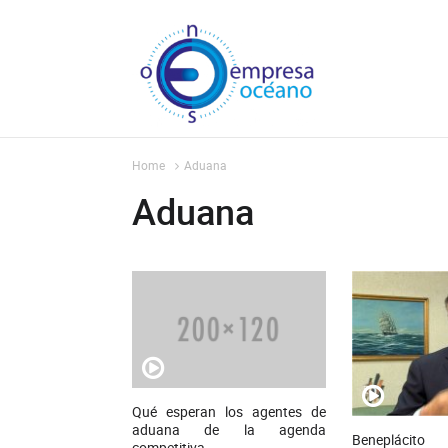
Home
Aduana
Aduana
Qué esperan los agentes de
aduana de la agenda
Beneplácit
competitiva.