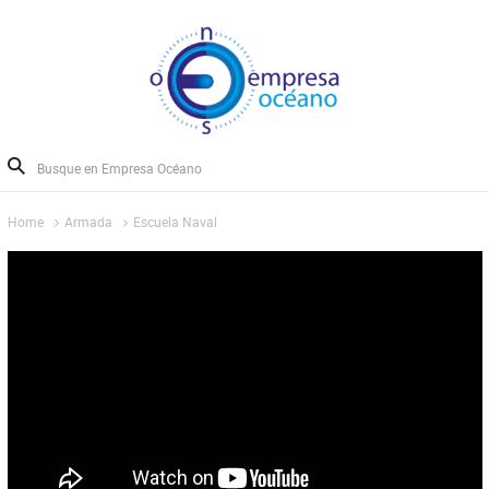
Home
Armada
Escuela Naval