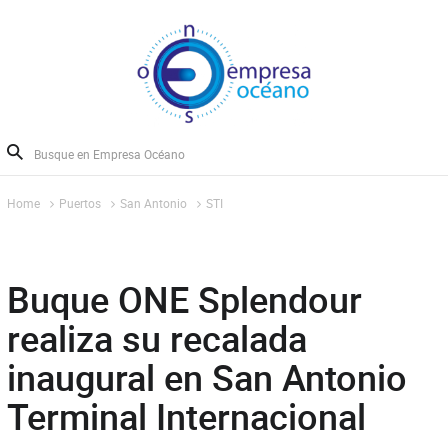
Home
Puertos
San Antonio
STI
Buque ONE Splendour
realiza su recalada
inaugural en San Antonio
Terminal Internacional