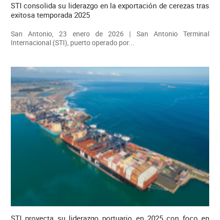
STI consolida su liderazgo en la exportación de cerezas tras
exitosa temporada 2025
San Antonio, 23 enero de 2026 | San Antonio Terminal
Internacional (STI), puerto operado por...
STI proyecta su liderazgo portuario en 2025 con foco en