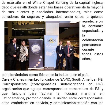
de este año en el White Chapel Building de la capital inglesa,
dado que es allí donde están las bases operativas de la mayoría
de sus clientes y asociados internacionales, tales como
corredores de seguros y abogados, entre otros, a quienes
agradecieron
la confianza
depositada y
la
colaboración
permanente
durante
todos estos
años,
posicionándolos como líderes de la industria en el país.
Cave y Cía. es miembro fundador de SAPIC, South American P&I
Correspondents (corresponsales sudamericanos de P&I),
organización que agrupa corresponsales comerciales de P&I y
que funciona para facilitar la industria marítima en
Latinoamérica, promocionando la unidad entre corresponsales,
altos estándares en servicio, y comunicación-relación con los