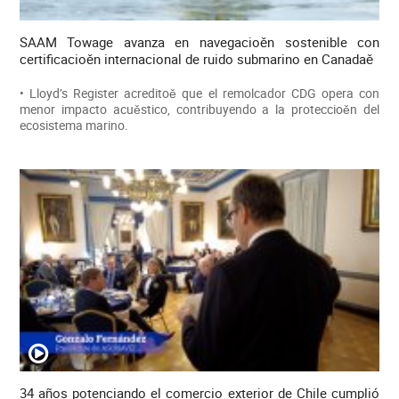
SAAM Towage avanza en navegacioěn sostenible con
certificacioěn internacional de ruido submarino en Canadaě
• Lloyd’s Register acreditoě que el remolcador CDG opera con
menor impacto acuěstico, contribuyendo a la proteccioěn del
ecosistema marino.
34 años potenciando el comercio exterior de Chile cumplió