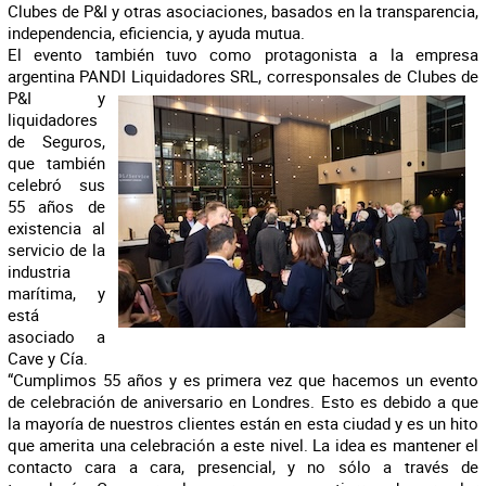
Clubes de P&I y otras asociaciones, basados en la transparencia,
independencia, eficiencia, y ayuda mutua.
El evento también tuvo como protagonista a la empresa
argentina PANDI Liquidadores SRL, corresponsales de
Clubes de
P&I y
liquidadores
de Seguros,
que también
celebró sus
55 años de
existencia al
servicio de la
industria
marítima, y
está
asociado a
Cave y Cía.
“Cumplimos 55 años y es primera vez que hacemos un evento
de celebración de aniversario en Londres. Esto es debido a que
la mayoría de nuestros clientes están en esta ciudad y es un hito
que amerita una celebración a este nivel. La idea es mantener el
contacto cara a cara, presencial, y no sólo a través de