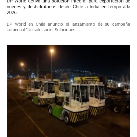
DP World activa una solución integral para exportación de
nueces y deshidratados desde Chile a India en temporada
2026
DP World en Chile anunció el lanzamiento de su campaña
comercial “Un solo socio. Soluciones...