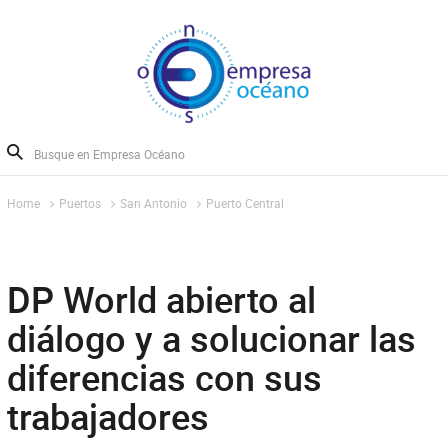
Home
Puertos
San Antonio
Puerto Central
DP World abierto al
diálogo y a solucionar las
diferencias con sus
trabajadores