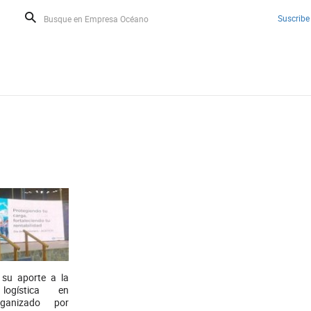
Suscribe
 su aporte a la
 logística en
rganizado por