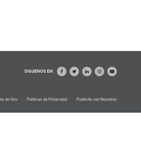
SIGUENOS EN:
os de Uso
Políticas de Privacidad
Publicite con Nosotros