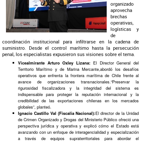
organizado
aprovecha
brechas
operativas,
logísticas y
de
coordinación institucional para infiltrarse en la cadena de
suministro. Desde el control marítimo hasta la persecución
penal, los especialistas expusieron sus visiones sobre el tema.
Vicealmirante Arturo Oxley Lizana:
El Director General del
Territorio Marítimo y de Marina Mercante,
abordó los desafíos
operativos que enfrenta la frontera marítima de Chile frente al
avance de organizaciones transnacionales.“Preservar la
rigurosidad fiscalizadora y la integridad del sistema es
indispensable para proteger la reputación internacional y la
credibilidad de las exportaciones chilenas en los mercados
globales”, planteó.
Ignacio Castillo Val (Fiscalía Nacional):
El director de la Unidad
de Crimen Organizado y Drogas del Ministerio Público ofreció una
perspectiva jurídica y operativa y explicó cómo el Estado está
avanzando con un enfoque de interagencialidad y especialización
a través de equipos supraterritoriales para abordar el