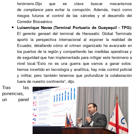
fenómeno.Dijo que es clave buscar mecanismos
de
para evitar la corrupción. Además, trazó como
compliance
riesgos futuros el control de las cárceles y el desarrollo del
Corredor Bioceánico.
Luisenrique Navas (Terminal Portuario de Guayaquil - TPG):
El gerente genearl del terminal de Hanseatic Global Terminals
aportó la perspectiva internacional al exponer la realidad de
Ecuador, detallando cómo el crimen organizado ha avanzado en
los puertos de la región y compartiendo las medidas operativas y
de seguridad que han implementado para mitigar este fenómeno a
nivel local.“Esto no es una guerra que vamos a ganar solos:
hemos invertido en tecnología y analítica, hay más control policial
y militar, pero también tenemos que profundizar la colaboración
fuera de nuestro continente”, dijo.
Tras las
ponencias,
un panel