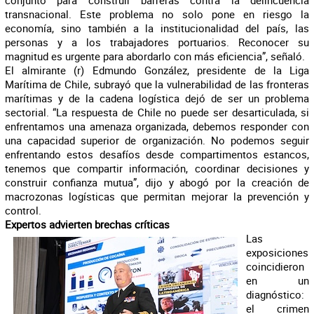
conjunto para construir barreras contra la delincuencia
transnacional. Este problema no solo pone en riesgo la
economía, sino también a la institucionalidad del país, las
personas y a los trabajadores portuarios. Reconocer su
magnitud es urgente para abordarlo con más eficiencia”, señaló.
El almirante (r) Edmundo González, presidente de la Liga
Marítima de Chile, subrayó que la vulnerabilidad de las fronteras
marítimas y de la cadena logística dejó de ser un problema
sectorial. “La respuesta de Chile no puede ser desarticulada, si
enfrentamos una amenaza organizada, debemos responder con
una capacidad superior de organización. No podemos seguir
enfrentando estos desafíos desde compartimentos estancos,
tenemos que compartir información, coordinar decisiones y
construir confianza mutua”, dijo y abogó por la creación de
macrozonas logísticas que permitan mejorar la prevención y
control.
Expertos advierten brechas críticas
Las
exposiciones
coincidieron
en un
diagnóstico:
el crimen