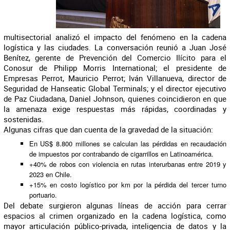
multisectorial analizó el impacto del fenómeno en la cadena
logística y las ciudades. La conversación reunió a Juan José
Benítez, gerente de Prevención del Comercio Ilícito para el
Conosur de Philipp Morris International; el presidente de
Empresas Perrot, Mauricio Perrot; Iván Villanueva, director de
Seguridad de Hanseatic Global Terminals; y el director ejecutivo
de Paz Ciudadana, Daniel Johnson, quienes coincidieron en que
la amenaza exige respuestas más rápidas, coordinadas y
sostenidas.
Algunas cifras que dan cuenta de la gravedad de la situación:
En US$ 8.800 millones se calculan las pérdidas en recaudación
de impuestos por contrabando de cigarrillos en Latinoamérica.
+40% de robos con violencia en rutas interurbanas entre 2019 y
2023 en Chile.
+15% en costo logístico por km por la pérdida del tercer turno
portuario.
Del debate surgieron algunas líneas de acción para cerrar
espacios al crimen organizado en la cadena logística, como
mayor articulación público-privada, inteligencia de datos y la