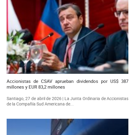
Accionistas de CSAV aprueban dividendos por US$ 387
millones y EUR 83,2 millones
Santiago, 27 de abril de 2026 | La Junta Ordinaria de Accionistas
de la Compañía Sud Americana de...