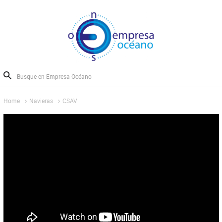
Home
Navieras
CSAV