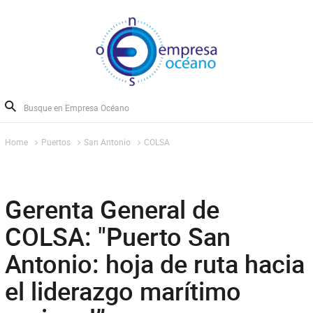
Home
Puertos
San Antonio
COLSA
Gerenta General de
COLSA: "Puerto San
Antonio: hoja de ruta hacia
el liderazgo marítimo