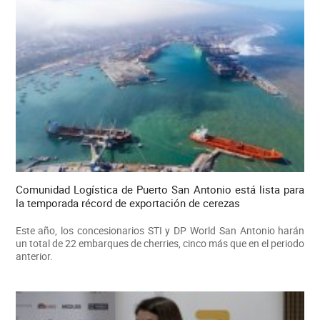
Comunidad Logística de Puerto San Antonio está lista para
la temporada récord de exportación de cerezas
Este año, los concesionarios STI y DP World San Antonio harán
un total de 22 embarques de cherries, cinco más que en el periodo
anterior.