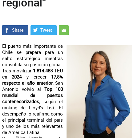
regional”
El puerto más importante de
Chile se prepara para un
salto estratégico mientras
consolida su posición global.
Tras movilizar
1.814.488 TEU
en 2024
y crecer
17,8%
respecto al año anterior
, San
Antonio volvió al
Top 100
mundial de puertos
contenedorizados
, según el
ranking de Lloyd’s List. El
desempeño lo reafirma como
el principal terminal del país
y uno de los más relevantes
de América Latina.