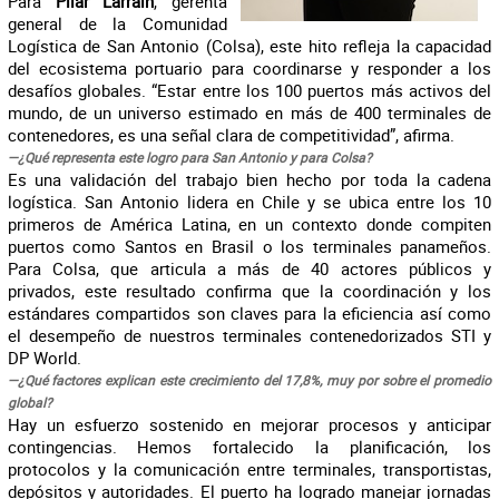
Para
Pilar Larraín
, gerenta
general de la Comunidad
Logística de San Antonio (Colsa), este hito refleja la capacidad
del ecosistema portuario para coordinarse y responder a los
desafíos globales. “Estar entre los 100 puertos más activos del
mundo, de un universo estimado en más de 400 terminales de
contenedores, es una señal clara de competitividad”, afirma.
—¿Qué representa este logro para San Antonio y para Colsa?
Es una validación del trabajo bien hecho por toda la cadena
logística. San Antonio lidera en Chile y se ubica entre los 10
primeros de América Latina, en un contexto donde compiten
puertos como Santos en Brasil o los terminales panameños.
Para Colsa, que articula a más de 40 actores públicos y
privados, este resultado confirma que la coordinación y los
estándares compartidos son claves para la eficiencia así como
el desempeño de nuestros terminales contenedorizados STI y
DP World.
—¿Qué factores explican este crecimiento del 17,8%, muy por sobre el promedio
global?
Hay un esfuerzo sostenido en mejorar procesos y anticipar
contingencias. Hemos fortalecido la planificación, los
protocolos y la comunicación entre terminales, transportistas,
depósitos y autoridades. El puerto ha logrado manejar jornadas