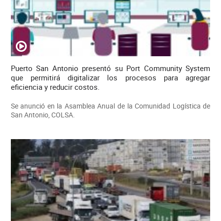
Puerto San Antonio presentó su Port Community System
que permitirá digitalizar los procesos para agregar
eficiencia y reducir costos.
Se anunció en la Asamblea Anual de la Comunidad Logística de
San Antonio, COLSA.