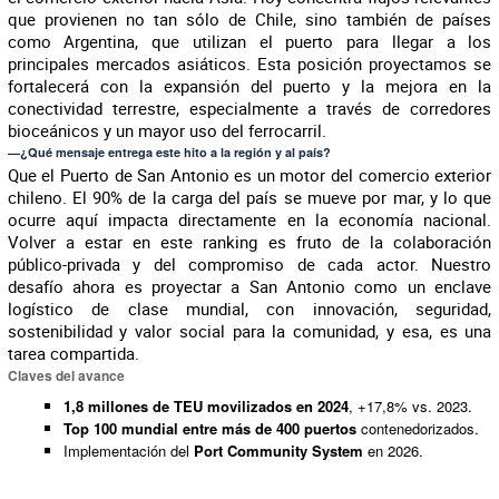
que provienen no tan sólo de Chile, sino también de países
como Argentina, que utilizan el puerto para llegar a los
principales mercados asiáticos. Esta posición proyectamos se
fortalecerá con la expansión del puerto y la mejora en la
conectividad terrestre, especialmente a través de corredores
bioceánicos y un mayor uso del ferrocarril.
—¿Qué mensaje entrega este hito a la región y al país?
Que el Puerto de San Antonio es un motor del comercio exterior
chileno. El 90% de la carga del país se mueve por mar, y lo que
ocurre aquí impacta directamente en la economía nacional.
Volver a estar en este ranking es fruto de la colaboración
público-privada y del compromiso de cada actor. Nuestro
desafío ahora es proyectar a San Antonio como un enclave
logístico de clase mundial, con innovación, seguridad,
sostenibilidad y valor social para la comunidad, y esa, es una
tarea compartida.
Claves del avance
1,8 millones de TEU movilizados en 2024
, +17,8% vs. 2023.
Top 100 mundial entre más de 400 puertos
contenedorizados.
Implementación del
Port Community System
en 2026.