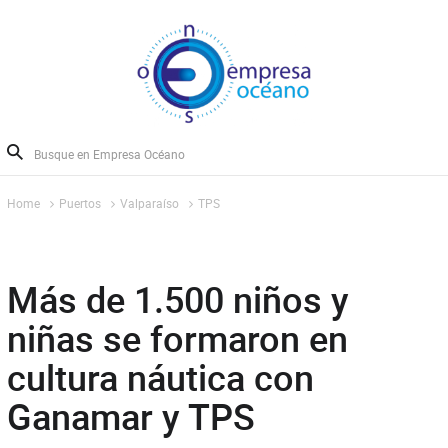
Home
Puertos
Valparaíso
TPS
Más de 1.500 niños y
niñas se formaron en
cultura náutica con
Ganamar y TPS