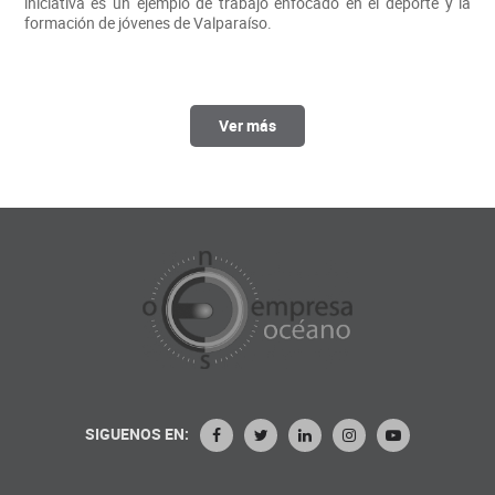
iniciativa es un ejemplo de trabajo enfocado en el deporte y la
formación de jóvenes de Valparaíso.
Ver más
SIGUENOS EN: