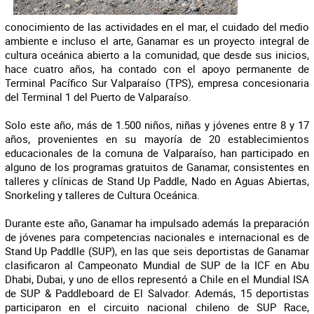
conocimiento de las actividades en el mar, el cuidado del medio
ambiente e incluso el arte, Ganamar es un proyecto integral de
cultura oceánica abierto a la comunidad, que desde sus inicios,
hace cuatro años, ha contado con el apoyo permanente de
Terminal Pacífico Sur Valparaíso (TPS), empresa concesionaria
del Terminal 1 del Puerto de Valparaíso.
Solo este año, más de 1.500 niños, niñas y jóvenes entre 8 y 17
años, provenientes en su mayoría de 20 establecimientos
educacionales de la comuna de Valparaíso, han participado en
alguno de los programas gratuitos de Ganamar, consistentes en
talleres y clínicas de Stand Up Paddle, Nado en Aguas Abiertas,
Snorkeling y talleres de Cultura Oceánica.
Durante este año, Ganamar ha impulsado además la preparación
de jóvenes para competencias nacionales e internacional es de
Stand Up Paddlle (SUP), en las que seis deportistas de Ganamar
clasificaron al Campeonato Mundial de SUP de la ICF en Abu
Dhabi, Dubai, y uno de ellos representó a Chile en el Mundial ISA
de SUP & Paddleboard de El Salvador. Además, 15 deportistas
participaron en el circuito nacional chileno de SUP Race,