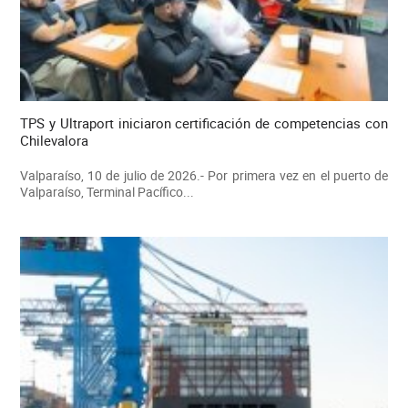
TPS y Ultraport iniciaron certificación de competencias con
Chilevalora
Valparaíso, 10 de julio de 2026.- Por primera vez en el puerto de
Valparaíso, Terminal Pacífico...