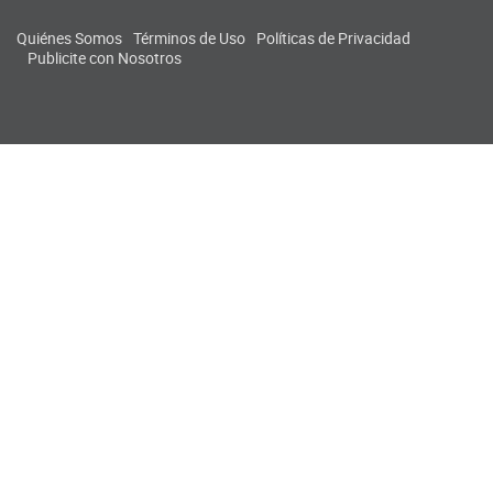
Quiénes Somos
Términos de Uso
Políticas de Privacidad
Publicite con Nosotros