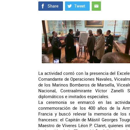
La actividad contó con la presencia del Excele
Comandante de Operaciones Navales, Vicealmi
de los Marinos Bomberos de Marsella, Vicealm
Nacional, Contraalmirante Víctor Zanelli 
diplomáticos e invitados especiales.
La ceremonia se enmarcó en las activid
conmemoración de los 400 años de la Ar
Francia y buscó relevar la memoria de los 
franceses: el Capitán de Mástil Georges Toug
Maestro de Víveres Léon P. Claret, quienes in