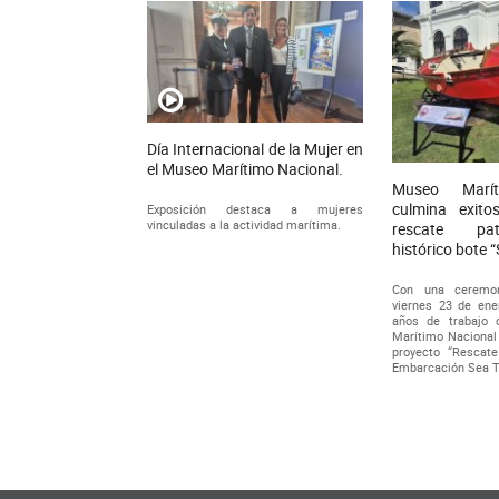
Día Internacional de la Mujer en
el Museo Marítimo Nacional.
Museo Marít
culmina exito
Exposición destaca a mujeres
vinculadas a la actividad marítima.
rescate pat
histórico bote 
Con una ceremon
viernes 23 de ener
años de trabajo 
Marítimo Nacional d
proyecto “Rescate
Embarcación Sea T