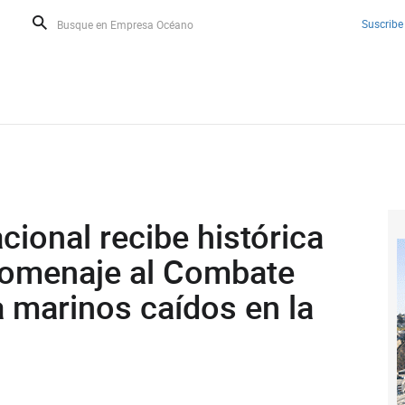
Suscribe
ional recibe histórica
homenaje al Combate
a marinos caídos en la