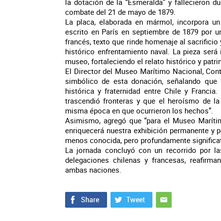
la dotación de la “Esmeralda” y fallecieron du
combate del 21 de mayo de 1879.
La placa, elaborada en mármol, incorpora u
escrito en París en septiembre de 1879 por un
francés, texto que rinde homenaje al sacrificio 
histórico enfrentamiento naval. La pieza ser
museo, fortaleciendo el relato histórico y patri
El Director del Museo Marítimo Nacional, Contr
simbólico de esta donación, señalando que 
histórica y fraternidad entre Chile y Franci
trascendió fronteras y que el heroísmo de la
misma época en que ocurrieron los hechos”.
Asimismo, agregó que “para el Museo Marítim
enriquecerá nuestra exhibición permanente y 
menos conocida, pero profundamente significati
La jornada concluyó con un recorrido por l
delegaciones chilenas y francesas, reafirman
ambas naciones.