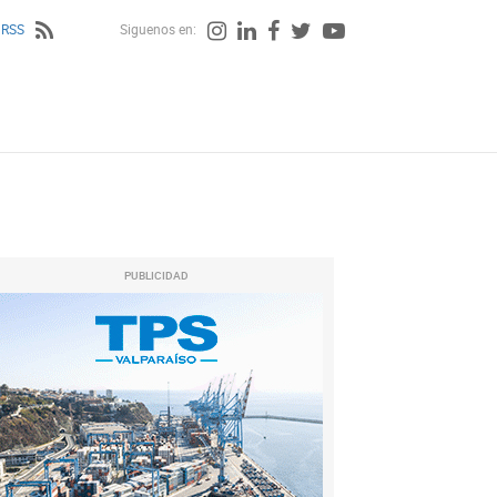
 RSS
Siguenos en:
PUBLICIDAD