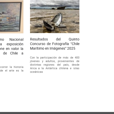
Resultados del Quinto
mo Nacional
Concurso de Fotografía “Chile
a exposición
Marítimo en Imágenes” 2025
one en valor la
l de Chile a
Con la participación de más de 400
jóvenes y adultos, provenientes de
distintas regiones del país, desde
correr la historia
Arica a la Antártica chilena e islas
sde el arte es la
oceánicas