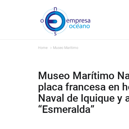
Home
Museo Marítimo
Museo Marítimo Nac
placa francesa en 
Naval de Iquique y 
“Esmeralda”