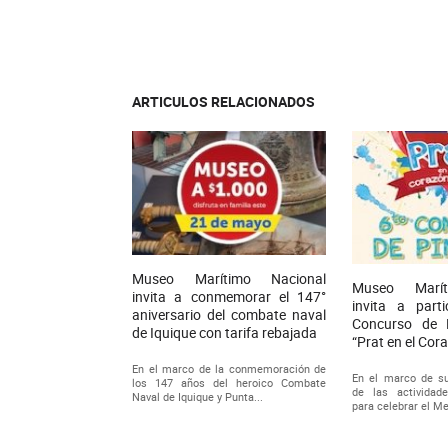
ARTICULOS RELACIONADOS
Museo Marítimo Nacional
Museo Marít
invita a conmemorar el 147°
invita a part
aniversario del combate naval
Concurso de P
de Iquique con tarifa rebajada
“Prat en el Cor
En el marco de la conmemoración de
En el marco de su
los 147 años del heroico Combate
de las actividad
Naval de Iquique y Punta...
para celebrar el M