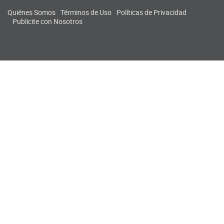
Quiénes Somos
Términos de Uso
Políticas de Privacidad
Publicite con Nosotros