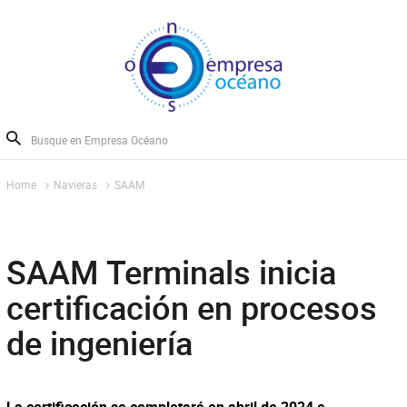
Home
Navieras
SAAM
SAAM Terminals inicia
certificación en procesos
de ingeniería