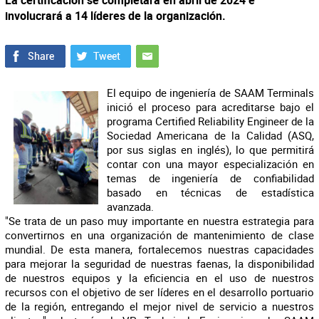
La certificación se completará en abril de 2024 e
involucrará a 14 líderes de la organización.
El equipo de ingeniería de SAAM Terminals
inició el proceso para acreditarse bajo el
programa Certified Reliability Engineer de la
Sociedad Americana de la Calidad (ASQ,
por sus siglas en inglés), lo que permitirá
contar con una mayor especialización en
temas de ingeniería de confiabilidad
basado en técnicas de estadística
avanzada.
"Se trata de un paso muy importante en nuestra estrategia para
convertirnos en una organización de mantenimiento de clase
mundial. De esta manera, fortalecemos nuestras capacidades
para mejorar la seguridad de nuestras faenas, la disponibilidad
de nuestros equipos y la eficiencia en el uso de nuestros
recursos con el objetivo de ser líderes en el desarrollo portuario
de la región, entregando el mejor nivel de servicio a nuestros