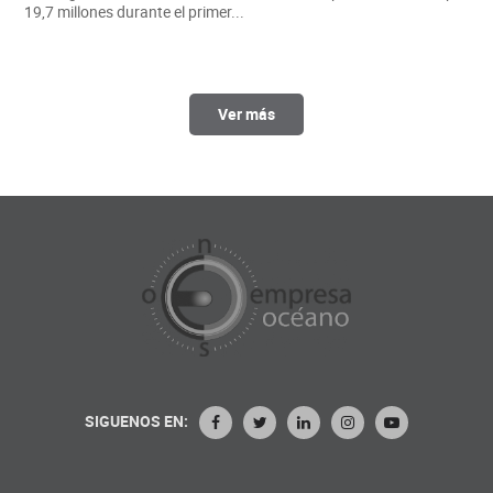
19,7 millones durante el primer...
Ver más
SIGUENOS EN: