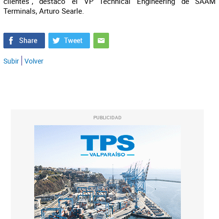
clientes", destacó el VP Technical Engineering de SAAM
Terminals, Arturo Searle.
Subir
Volver
PUBLICIDAD