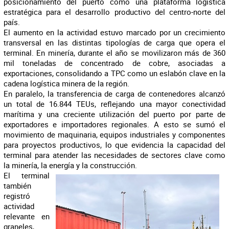
posicionamiento del puerto como una plataforma logística
estratégica para el desarrollo productivo del centro-norte del
país.
El aumento en la actividad estuvo marcado por un crecimiento
transversal en las distintas tipologías de carga que opera el
terminal. En minería, durante el año se movilizaron más de 360
mil toneladas de concentrado de cobre, asociadas a
exportaciones, consolidando a TPC como un eslabón clave en la
cadena logística minera de la región.
En paralelo, la transferencia de carga de contenedores alcanzó
un total de 16.844 TEUs, reflejando una mayor conectividad
marítima y una creciente utilización del puerto por parte de
exportadores e importadores regionales. A esto se sumó el
movimiento de maquinaria, equipos industriales y componentes
para proyectos productivos, lo que evidencia la capacidad del
terminal para atender las necesidades de sectores clave como
la minería, la energía y la construcción.
El terminal
también
registró
actividad
relevante en
graneles,