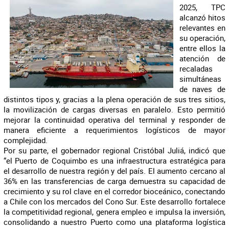
2025, TPC
alcanzó hitos
relevantes en
su operación,
entre ellos la
atención de
recaladas
simultáneas
de naves de
distintos tipos y, gracias a la plena operación de sus tres sitios,
la movilización de cargas diversas en paralelo. Esto permitió
mejorar la continuidad operativa del terminal y responder de
manera eficiente a requerimientos logísticos de mayor
complejidad.
Por su parte, el gobernador regional Cristóbal Juliá, indicó que
“el Puerto de Coquimbo es una infraestructura estratégica para
el desarrollo de nuestra región y del país. El aumento cercano al
36% en las transferencias de carga demuestra su capacidad de
crecimiento y su rol clave en el corredor bioceánico, conectando
a Chile con los mercados del Cono Sur. Este desarrollo fortalece
la competitividad regional, genera empleo e impulsa la inversión,
consolidando a nuestro Puerto como una plataforma logística