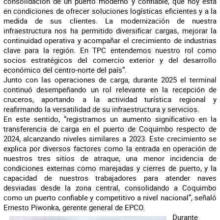
consolidación de un puerto moderno y confiable, que hoy está
en condiciones de ofrecer soluciones logísticas eficientes y a la
medida de sus clientes. La modernización de nuestra
infraestructura nos ha permitido diversificar cargas, mejorar la
continuidad operativa y acompañar el crecimiento de industrias
clave para la región. En TPC entendemos nuestro rol como
socios estratégicos del comercio exterior y del desarrollo
económico del centro-norte del país”.
Junto con las operaciones de carga, durante 2025 el terminal
continuó desempeñando un rol relevante en la recepción de
cruceros, aportando a la actividad turística regional y
reafirmando la versatilidad de su infraestructura y servicios.
En este sentido, “registramos un aumento significativo en la
transferencia de carga en el puerto de Coquimbo respecto de
2024, alcanzando niveles similares a 2023. Este crecimiento se
explica por diversos factores como la entrada en operación de
nuestros tres sitios de atraque, una menor incidencia de
condiciones externas como marejadas y cierres de puerto, y la
capacidad de nuestros trabajadores para atender naves
desviadas desde la zona central, consolidando a Coquimbo
como un puerto confiable y competitivo a nivel nacional”, señaló
Ernesto Piwonka, gerente general de EPCO.
Durante