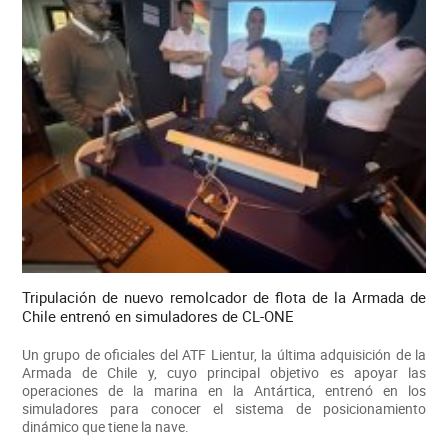
Tripulación de nuevo remolcador de flota de la Armada de
Chile entrenó en simuladores de CL-ONE
Un grupo de oficiales del ATF Lientur, la última adquisición de la
Armada de Chile y, cuyo principal objetivo es apoyar las
operaciones de la marina en la Antártica, entrenó en los
simuladores para conocer el sistema de posicionamiento
dinámico que tiene la nave.