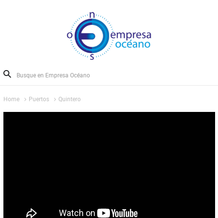
Home
Puertos
Quintero