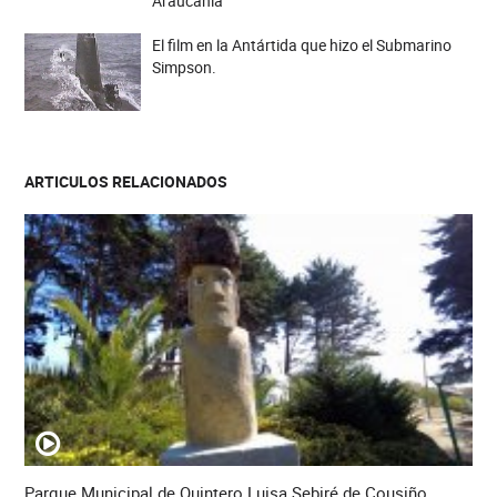
Araucanía
El film en la Antártida que hizo el Submarino
Simpson.
ARTICULOS RELACIONADOS
Parque Municipal de Quintero Luisa Sebiré de Cousiño.