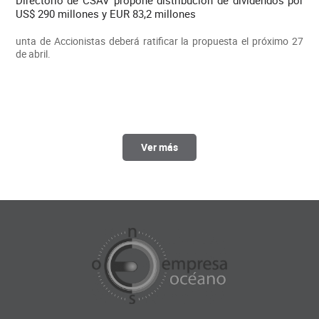
Directorio de CSAV propone distribución de dividendos por
US$ 290 millones y EUR 83,2 millones
unta de Accionistas deberá ratificar la propuesta el próximo 27
de abril.
Ver más