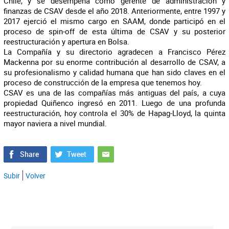
Chile, y se desempeña como gerente de administración y
finanzas de CSAV desde el año 2018. Anteriormente, entre 1997 y
2017 ejerció el mismo cargo en SAAM, donde participó en el
proceso de spin-off de esta última de CSAV y su posterior
reestructuración y apertura en Bolsa.
La Compañía y su directorio agradecen a Francisco Pérez
Mackenna por su enorme contribución al desarrollo de CSAV, a
su profesionalismo y calidad humana que han sido claves en el
proceso de construcción de la empresa que tenemos hoy.
CSAV es una de las compañías más antiguas del país, a cuya
propiedad Quiñenco ingresó en 2011. Luego de una profunda
reestructuración, hoy controla el 30% de Hapag-Lloyd, la quinta
mayor naviera a nivel mundial.
Subir
Volver