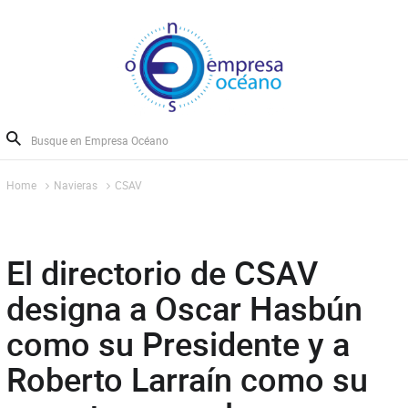
Home
Navieras
CSAV
El directorio de CSAV
designa a Oscar Hasbún
como su Presidente y a
Roberto Larraín como su